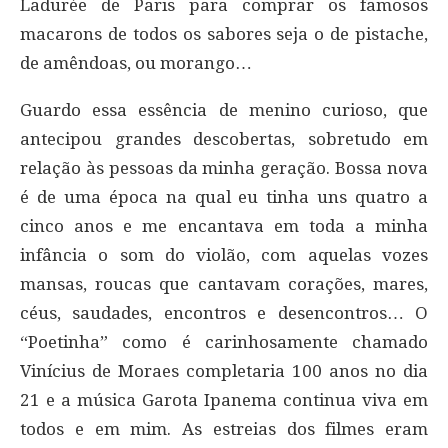
Ladurée de Paris para comprar os famosos
macarons de todos os sabores seja o de pistache,
de amêndoas, ou morango…
Guardo essa essência de menino curioso, que
antecipou grandes descobertas, sobretudo em
relação às pessoas da minha geração. Bossa nova
é de uma época na qual eu tinha uns quatro a
cinco anos e me encantava em toda a minha
infância o som do violão, com aquelas vozes
mansas, roucas que cantavam corações, mares,
céus, saudades, encontros e desencontros… O
“Poetinha” como é carinhosamente chamado
Vinícius de Moraes completaria 100 anos no dia
21 e a música Garota Ipanema continua viva em
todos e em mim. As estreias dos filmes eram