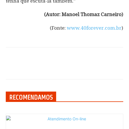
tenha que escutá-la também.”
(Autor: Manoel Thomaz Carneiro)
(Fonte:
www.40forever.com.br
)
RECOMENDAMOS