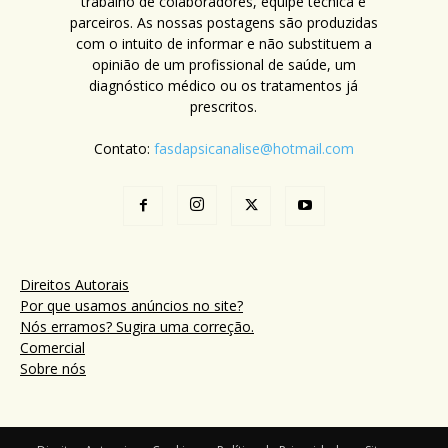
trabalho de colaboradores, equipe técnica e
parceiros. As nossas postagens são produzidas
com o intuito de informar e não substituem a
opinião de um profissional de saúde, um
diagnóstico médico ou os tratamentos já
prescritos.
Contato:
fasdapsicanalise@hotmail.com
Direitos Autorais
Por que usamos anúncios no site?
Nós erramos? Sugira uma correção.
Comercial
Sobre nós