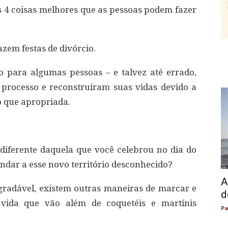
 4 coisas melhores que as pessoas podem fazer
azem festas de divórcio.
o para algumas pessoas – e talvez até errado,
processo e reconstruíram suas vidas devido a
o que apropriada.
diferente daquela que você celebrou no dia do
ndar a esse novo território desconhecido?
A
gradável, existem outras maneiras de marcar e
d
 vida que vão além de coquetéis e martínis
Pa