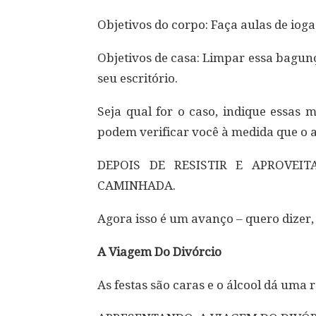
Objetivos do corpo: Faça aulas de iog
Objetivos de casa: Limpar essa bagu
seu escritório.
Seja qual for o caso, indique essas 
podem verificar você à medida que o 
DEPOIS DE RESISTIR E APROVEI
CAMINHADA.
Agora isso é um avanço – quero dizer,
A Viagem Do Divórcio
As festas são caras e o álcool dá uma 