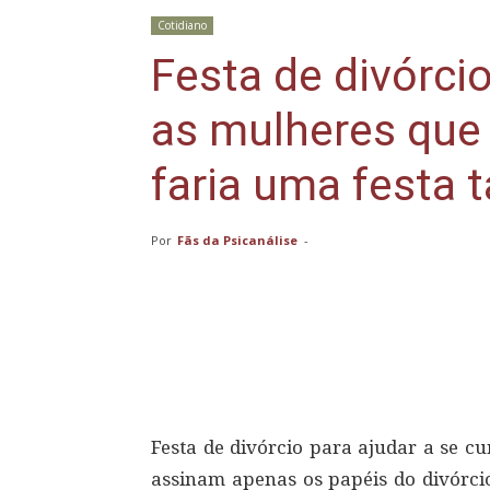
Cotidiano
Festa de divórci
as mulheres que
faria uma festa
Por
Fãs da Psicanálise
-
Compartilhar
Festa de divórcio para ajudar a se c
assinam apenas os papéis do divórci