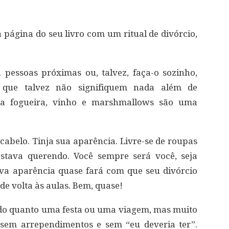
 página do seu livro com um ritual de divórcio,
pessoas próximas ou, talvez, faça-o sozinho,
 que talvez não signifiquem nada além de
a fogueira, vinho e marshmallows são uma
cabelo. Tinja sua aparência. Livre-se de roupas
stava querendo. Você sempre será você, seja
va aparência quase fará com que seu divórcio
de volta às aulas. Bem, quase!
ido quanto uma festa ou uma viagem, mas muito
 sem arrependimentos e sem “eu deveria ter”.