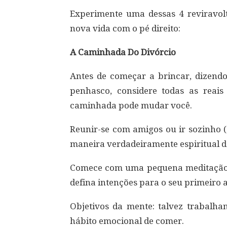
Experimente uma dessas 4 reviravolt
nova vida com o pé direito:
A Caminhada Do Divórcio
Antes de começar a brincar, dizendo 
penhasco, considere todas as reais
caminhada pode mudar você.
Reunir-se com amigos ou ir sozinho 
maneira verdadeiramente espiritual de
Comece com uma pequena meditação e
defina intenções para o seu primeiro 
Objetivos da mente: talvez trabal
hábito emocional de comer.