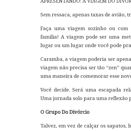
APRESENTANDO: A VIAGEM DO DIVÓR
Sem ressaca, apenas taxas de avião, 
Faça uma viagem sozinho ou com s
família! A viagem pode ser uma met
lugar ou um lugar onde você pode prat
Caramba, a viagem poderia ser apena
viagem não precisa ser tão “zen” qu
uma maneira de comemorar esse novo 
Você decide. Será uma escapada re
Uma jornada solo para uma reflexão 
O Grupo Do Divórcio
Talvez, em vez de calçar os sapatos,