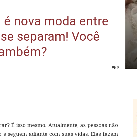
o é nova moda entre
 se separam! Você
 também?
0
urar? É isso mesmo. Atualmente, as pessoas não
o e seguem adiante com suas vidas. Elas fazem