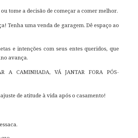
a ou tome a decisão de começar a comer melhor.
nça! Tenha uma venda de garagem. Dê espaço ao
metas e intenções com seus entes queridos, que
ano avança.
TAR A CAMINHADA, VÁ JANTAR FORA PÓS-
 ajuste de atitude à vida após o casamento!
ressaca.