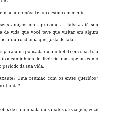
CIO.
trem ou automóvel e um destino em mente.
eus amigos mais próximos – talvez até sua
a de vida que você teve que visitar em algum
icar outro idioma que gosta de falar.
s para uma pousada ou um hotel com spa. Esta
anto a caminhada do divórcio, mas apenas como
período da sua vida.
laxante? Uma reunião com os entes queridos?
profunda?
 botas de caminhada ou sapatos de viagem, você