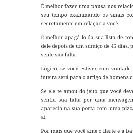
É melhor fazer uma pausa nos relac
seu tempo examinando os sinais con
secretamente em relação a você.
É melhor apagá-lo da sua lista de c
dele depois de um sumiço de 45 dias,
sente sua falta.
Lógico, se você estiver com vontade 
inteira será para o artigo de homens c
Se ele te amou do jeito que você dev
sentiu sua falta por uma mensagem
aparecia na sua porta com uma pizza e
aí.
Por mais que você ame o flerte e a ba