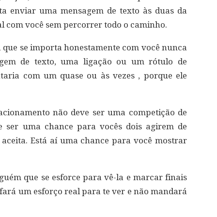
sta enviar uma mensagem de texto às duas da
l com você sem percorrer todo o caminho.
a que se importa honestamente com você nunca
gem de texto, uma ligação ou um rótulo de
ntaria com um quase ou às vezes , porque ele
lacionamento não deve ser uma competição de
e ser uma chance para vocês dois agirem de
 aceita. Está aí uma chance para você mostrar
lguém que se esforce para vê-la e marcar finais
fará um esforço real para te ver e não mandará