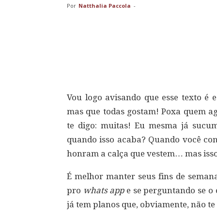
Por
Natthalia Paccola
-
Compartilhar
Vou logo avisando que esse texto é e
mas que todas gostam! Poxa quem a
te digo: muitas! Eu mesma já sucu
quando isso acaba? Quando você co
honram a calça que vestem… mas isso
É melhor manter seus fins de semana
pro
whats app
e se perguntando se o 
já tem planos que, obviamente, não te