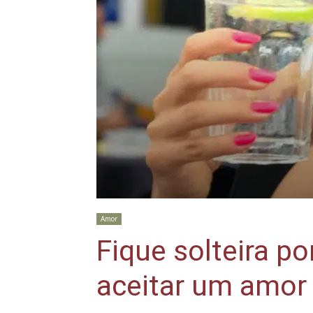
Amor
Fique solteira p
aceitar um amor