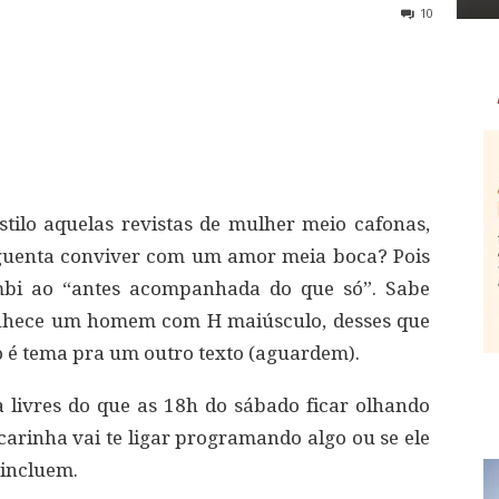
10
stilo aquelas revistas de mulher meio cafonas,
guenta conviver com um amor meia boca? Pois
mbi ao “antes acompanhada do que só”. Sabe
nhece um homem com H maiúsculo, desses que
 é tema pra um outro texto (aguardem).
 livres do que as 18h do sábado ficar olhando
carinha vai te ligar programando algo ou se ele
 incluem.