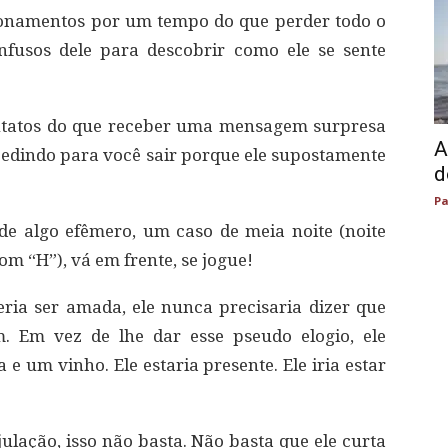
ionamentos por um tempo do que perder todo o
fusos dele para descobrir como ele se sente
ontatos do que receber uma mensagem surpresa
A
 pedindo para você sair porque ele supostamente
d
Pa
de algo efêmero, um caso de meia noite (noite
om “H”), vá em frente, se jogue!
eria ser amada, ele nunca precisaria dizer que
. Em vez de lhe dar esse pseudo elogio, ele
 um vinho. Ele estaria presente. Ele iria estar
julação, isso não basta. Não basta que ele curta