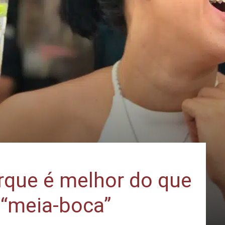
orque é melhor do que
 “meia-boca”