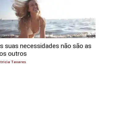
s suas necessidades não são as
os outros
tricia Tavares