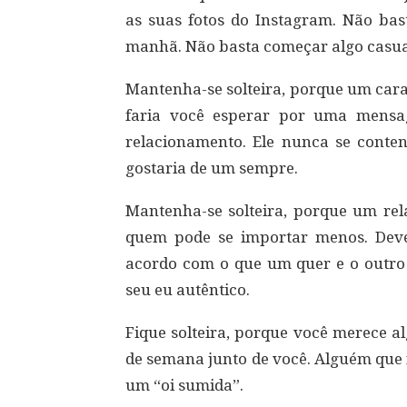
as suas fotos do Instagram. Não ba
manhã. Não basta começar algo casua
Mantenha-se solteira, porque um car
faria você esperar por uma mensa
relacionamento. Ele nunca se conte
gostaria de um sempre.
Mantenha-se solteira, porque um re
quem pode se importar menos. Dev
acordo com o que ​​um quer e o outro
seu eu autêntico.
Fique solteira, porque você merece a
de semana junto de você. Alguém que 
um “oi sumida”.