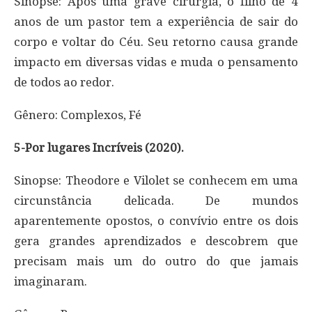
Sinopse: Após uma grave cirurgia, o filho de 4
anos de um pastor tem a experiência de sair do
corpo e voltar do Céu. Seu retorno causa grande
impacto em diversas vidas e muda o pensamento
de todos ao redor.
Gênero: Complexos, Fé
5-Por lugares Incríveis (2020).
Sinopse: Theodore e Vilolet se conhecem em uma
circunstância delicada. De mundos
aparentemente opostos, o convívio entre os dois
gera grandes aprendizados e descobrem que
precisam mais um do outro do que jamais
imaginaram.