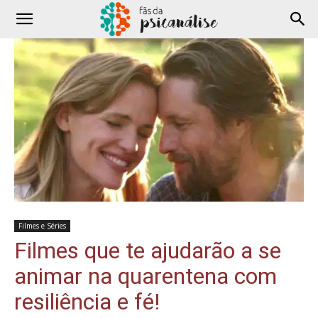
Filmes e Séries
Filmes que te ajudarão a se
animar na quarentena com
resiliência e fé!