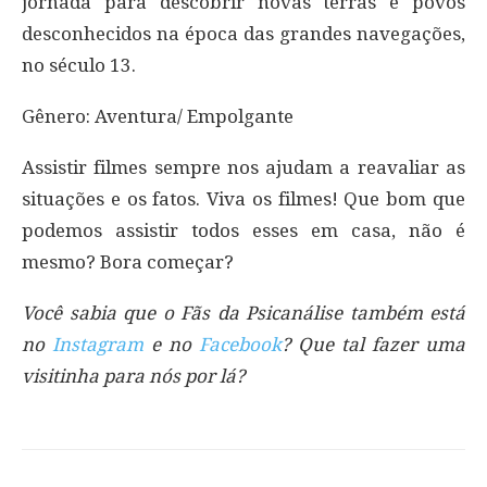
jornada para descobrir novas terras e povos
desconhecidos na época das grandes navegações,
no século 13.
Gênero: Aventura/ Empolgante
Assistir filmes sempre nos ajudam a reavaliar as
situações e os fatos. Viva os filmes! Que bom que
podemos assistir todos esses em casa, não é
mesmo? Bora começar?
Você sabia que o Fãs da Psicanálise também está
no
Instagram
e no
Facebook
? Que tal fazer uma
visitinha para nós por lá?