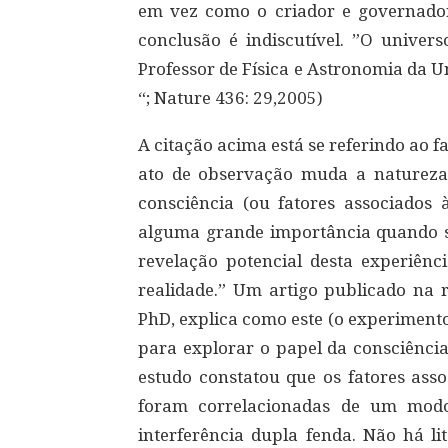
em vez como o criador e governador 
conclusão é indiscutível. ”O univers
Professor de Física e Astronomia da 
“; Nature 436: 29,2005)
A citação acima está se referindo ao fa
ato de observação muda a natureza 
consciência (ou fatores associados 
alguma grande importância quando s
revelação potencial desta experiênc
realidade.” Um artigo publicado na r
PhD, explica como este (o experimento
para explorar o papel da consciência
estudo constatou que os fatores asso
foram correlacionadas de um modo
interferência dupla fenda. Não há li