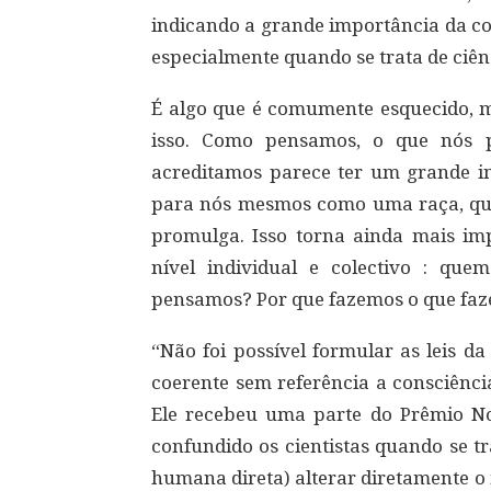
indicando a grande importância da c
especialmente quando se trata de ciên
É algo que é comumente esquecido, m
isso. Como pensamos, o que nós 
acreditamos parece ter um grande im
para nós mesmos como uma raça, que
promulga. Isso torna ainda mais im
nível individual e colectivo : q
pensamos? Por que fazemos o que fa
“Não foi possível formular as leis 
coerente sem referência a consciênci
Ele recebeu uma parte do Prêmio N
confundido os cientistas quando se tr
humana direta) alterar diretamente o