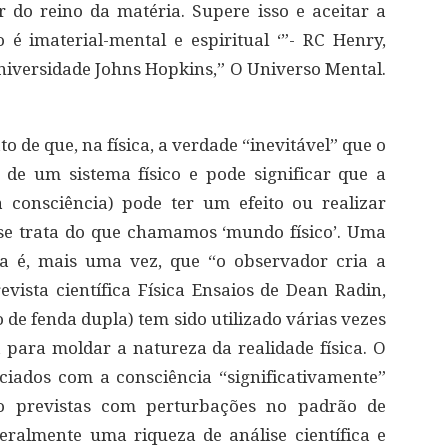
do reino da matéria. Supere isso e aceitar a
o é imaterial-mental e espiritual ‘”- RC Henry,
Universidade Johns Hopkins,” O Universo Mental.
to de que, na física, a verdade “inevitável” que o
de um sistema físico e pode significar que a
à consciência) pode ter um efeito ou realizar
e trata do que chamamos ‘mundo físico’. Uma
ia é, mais uma vez, que “o observador cria a
evista científica Física Ensaios de Dean Radin,
 de fenda dupla) tem sido utilizado várias vezes
 para moldar a natureza da realidade física. O
ciados com a consciência “significativamente”
 previstas com perturbações no padrão de
teralmente uma riqueza de análise científica e