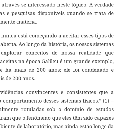
através se interessado neste tópico. A verdade
as e pesquisas disponíveis quando se trata de
 mente-matéria.
e nunca está começando a aceitar esses tipos de
aberta. Ao longo da história, os nossos sistemas
xplorar conceitos de nossa realidade que
aceitas na época.Galileu é um grande exemplo,
 e há mais de 200 anos; ele foi condenado e
is de 200 anos.
vidências convincentes e consistentes que a
 comportamento desses sistemas físicos.” (1) –
ralmente rotuladas sob o domínio de estudos
traram que o fenômeno que eles têm sido capazes
ente de laboratório, mas ainda estão longe da