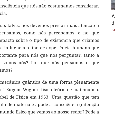
onsciência que nós não costumamos considerar,
cia.
A
d
as talvez nós devemos prestar mais atenção a
Pa
pensamos, como nós percebemos, e no que
pacto sobre o tipo de existência que criamos
 influencia o tipo de experiência humana que
portante para nós que nos perguntar, tanto a
uem somos nós? Por que nós pensamos o que
zemos?
da mecânica quântica de uma forma plenamente
a.” Eugene Wigner, físico teórico e matemático.
obel de Física em 1963. Uma questão que tem
ata de matéria é : pode a consciência (intenção
 mundo físico que vemos ao nosso redor? Pode a