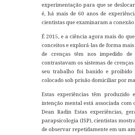
experimentação para que se deslocar 
é, há mais de 60 anos de experiênci
cientistas que examinaram a conexão
É 2015, e a ciência agora mais do qu
conceitos e explorá-las de forma mais 
de crenças têm nos impedido de e
contrastavam os sistemas de crenças 
seu trabalho foi banido e proibido
colocado sob prisão domiciliar por ma
Estas experiências têm produzido e
intenção mental está associada com o
Dean Radin Estas experiências, ge
parapsicologia (ISP), cientistas mos
de observar repetidamente em um ambi