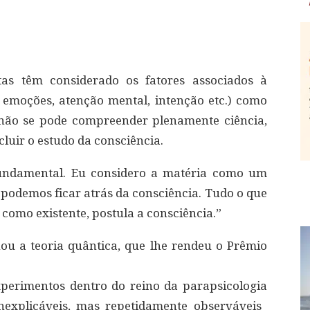
tas têm considerado os fatores associados à
 emoções, atenção mental, intenção etc.) como
 não se pode compreender plenamente ciência,
luir o estudo da consciência.
fundamental. Eu considero a matéria como um
 podemos ficar atrás da consciência. Tudo o que
como existente, postula a consciência.”
inou a teoria quântica, que lhe rendeu o Prêmio
xperimentos dentro do reino da parapsicologia
explicáveis, mas repetidamente observáveis ​​