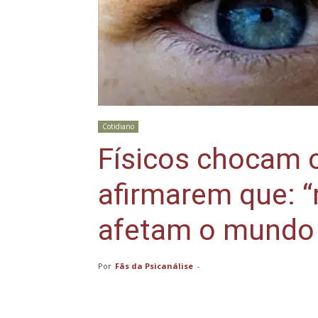
Cotidiano
Físicos chocam 
afirmarem que: 
afetam o mundo 
Por
Fãs da Psicanálise
-