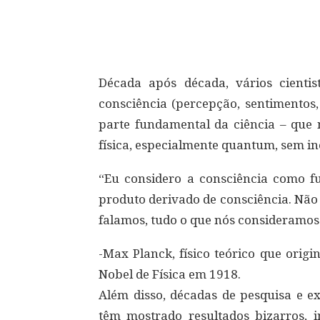
Compartilhar
Década após década, vários cientis
consciência (percepção, sentimentos,
parte fundamental da ciência – que
física, especialmente quantum, sem inc
“Eu considero a consciência como 
produto derivado de consciência. Não
falamos, tudo o que nós consideramos 
-Max Planck, físico teórico que orig
Nobel de Física em 1918.
Além disso, décadas de pesquisa e e
têm mostrado resultados bizarros, in