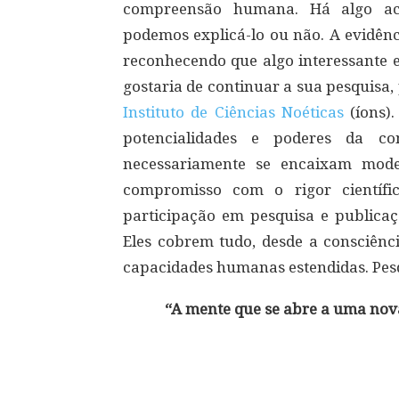
compreensão humana. Há algo aco
podemos explicá-lo ou não. A evidênc
reconhecendo que algo interessante e
gostaria de continuar a sua pesquisa
Instituto de Ciências Noéticas
(íons)
potencialidades e poderes da co
necessariamente se encaixam mode
compromisso com o rigor científi
participação em pesquisa e publicaçã
Eles cobrem tudo, desde a consciênc
capacidades humanas estendidas. Pesq
“A mente que se abre a uma nova