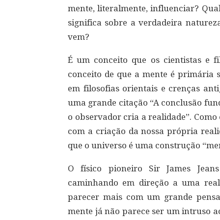
mente, literalmente, influenciar? Qua
significa sobre a verdadeira naturez
vem?
É um conceito que os cientistas e f
conceito de que a mente é primária 
em filosofias orientais e crenças an
uma grande citação “A conclusão fun
o observador cria a realidade”. Como
com a criação da nossa própria reali
que o universo é uma construção “men
O físico pioneiro Sir James Jean
caminhando em direção a uma real
parecer mais com um grande pens
mente já não parece ser um intruso a