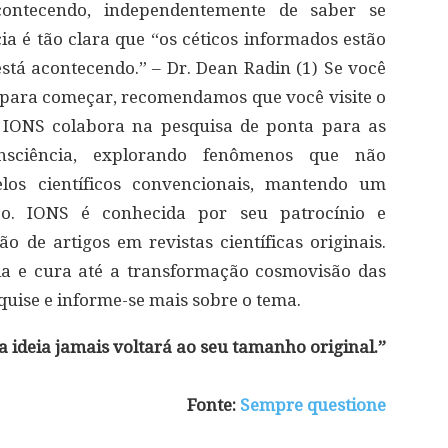
ntecendo, independentemente de saber se
ia é tão clara que “os céticos informados estão
stá acontecendo.” – Dr. Dean Radin (1) Se você
, para começar, recomendamos que você visite o
. IONS colabora na pesquisa de ponta para as
nsciência, explorando fenômenos que não
los científicos convencionais, mantendo um
co. IONS é conhecida por seu patrocínio e
o de artigos em revistas científicas originais.
ia e cura até a transformação cosmovisão das
uise e informe-se mais sobre o tema.
 ideia jamais voltará ao seu tamanho original.”
Fonte:
Sempre questione