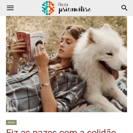
Amor
Fiz as pazes com a solidão