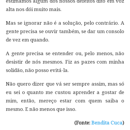
estimamos algum dos nossos defeitos dito em voz
alta nos dói muito mais.
Mas se ignorar não é a solução, pelo contrário. A
gente precisa se ouvir também, se dar um consolo
de vez em quando.
A gente precisa se entender ou, pelo menos, não
desistir de nós mesmos. Fiz as pazes com minha
solidão, não posso evitá-la.
Não quero dizer que vá ser sempre assim, mas só
eu sei o quanto me custou aprender a gostar de
mim, então, mereço estar com quem saiba o
mesmo. E não menos que isso.
(Fonte:
Bendita Cuca
)