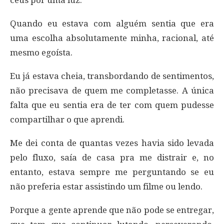
Quando eu estava com alguém sentia que era
uma escolha absolutamente minha, racional, até
mesmo egoísta.
Eu já estava cheia, transbordando de sentimentos,
não precisava de quem me completasse. A única
falta que eu sentia era de ter com quem pudesse
compartilhar o que aprendi.
Me dei conta de quantas vezes havia sido levada
pelo fluxo, saía de casa pra me distrair e, no
entanto, estava sempre me perguntando se eu
não preferia estar assistindo um filme ou lendo.
Porque a gente aprende que não pode se entregar,