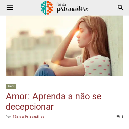
Amor
Amor: Aprenda a não se
decepcionar
Por
Fãs da Psicanálise
-
1