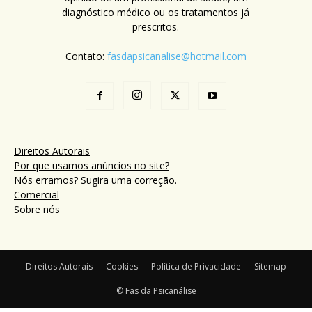
diagnóstico médico ou os tratamentos já
prescritos.
Contato:
fasdapsicanalise@hotmail.com
Direitos Autorais
Por que usamos anúncios no site?
Nós erramos? Sugira uma correção.
Comercial
Sobre nós
Direitos Autorais
Cookies
Política de Privacidade
Sitemap
© Fãs da Psicanálise