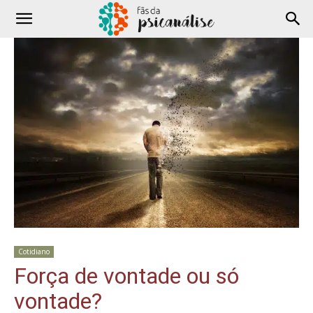
Cotidiano
Força de vontade ou só
vontade?