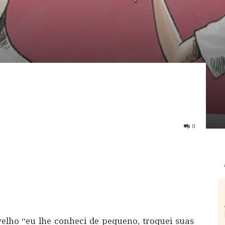
0
lho “eu lhe conheci de pequeno, troquei suas