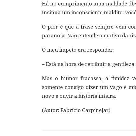
Há no cumprimento uma maldade óbvia: 
Insinua um inconsciente maldito: voc
O pior é que a frase sempre vem com
paranoia. Não entende o motivo da ris
O meu ímpeto era responder:
– Está na hora de retribuir a gentileza 
Mas o humor fracassa, a timidez v
somente consigo dizer um vago e mis
novo e ouvir a história inteira.
(Autor: Fabrício Carpinejar)