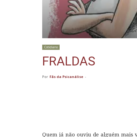
Cotidiano
FRALDAS
Por
Fãs da Psicanálise
-
Compartilhar
Quem já não ouviu de alguém mais ve