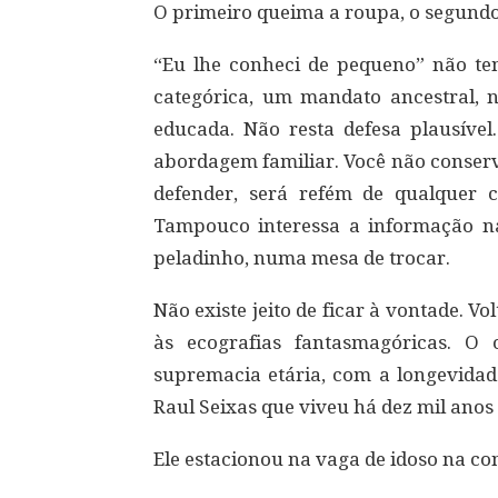
O primeiro queima a roupa, o segundo
“Eu lhe conheci de pequeno” não t
categórica, um mandato ancestral, 
educada. Não resta defesa plausíve
abordagem familiar. Você não conser
defender, será refém de qualquer c
Tampouco interessa a informação na
peladinho, numa mesa de trocar.
Não existe jeito de ficar à vontade. V
às ecografias fantasmagóricas. O
supremacia etária, com a longevidad
Raul Seixas que viveu há dez mil anos 
Ele estacionou na vaga de idoso na con