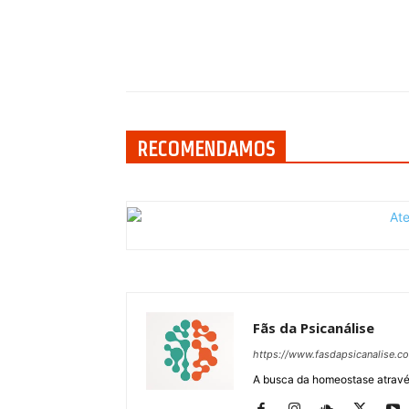
Compartilhar
RECOMENDAMOS
Fãs da Psicanálise
https://www.fasdapsicanalise.c
A busca da homeostase através