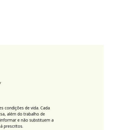
es condições de vida. Cada
nsa, além do trabalho de
 informar e não substituem a
 prescritos.