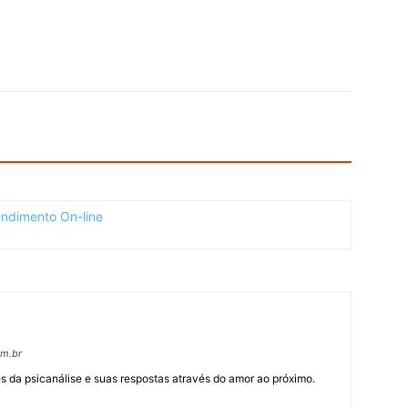
om.br
 da psicanálise e suas respostas através do amor ao próximo.