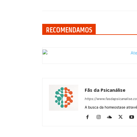
RECOMENDAMOS
Fãs da Psicanálise
https://www.fasdapsicanalise.c
A busca da homeostase através