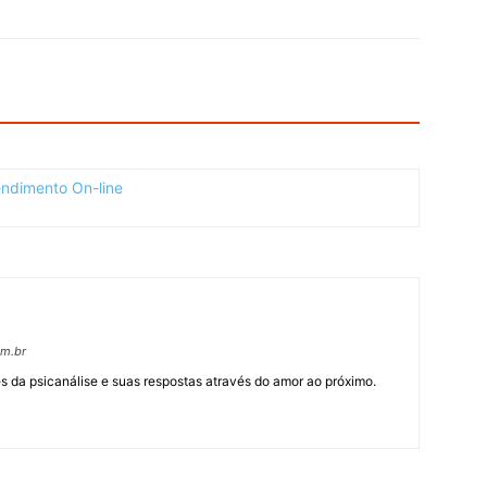
om.br
 da psicanálise e suas respostas através do amor ao próximo.