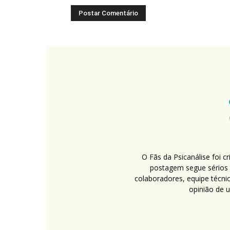
O Fãs da Psicanálise foi 
postagem segue sérios c
colaboradores, equipe técni
opinião de 