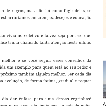
m de regras, mas não há como fugir delas, se
 esbarraríamos em crenças, desejos e educação
convívio no coletivo e talvez seja por isso que
álise tenha chamado tanta atenção neste último
melhor e se você seguir esses conselhos da
vida um exemplo para quem está ao seu redor e
 próximo também alguém melhor. Ser cada dia
a evolução, de forma íntima, gradual e requer
 dia dar ênfase para uma dessas regrinhas!
A
ra para o seu dia, tente ver, ao cair da noite,