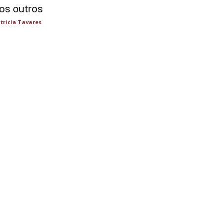
os outros
tricia Tavares