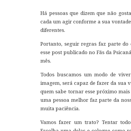
Há pessoas que dizem que não gosta
cada um agir conforme a sua vontade
diferentes.
Portanto, seguir regras faz parte do 
esse post publicado no Fãs da Psican
mês.
Todos buscamos um modo de viver 
imagem, será capaz de fazer da sua 
quem sabe tornar esse próximo mais
uma pessoa melhor faz parte da noss
muita paciência.
Vamos fazer um trato? Tentar todo
Escolha uma delas e coloque como reg