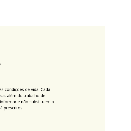
es condições de vida. Cada
nsa, além do trabalho de
 informar e não substituem a
 prescritos.