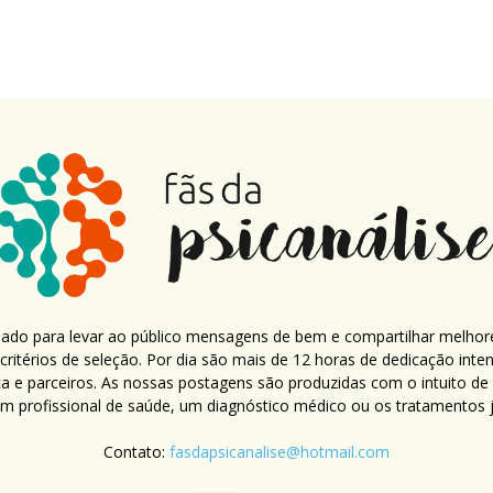
criado para levar ao público mensagens de bem e compartilhar melhor
ritérios de seleção. Por dia são mais de 12 horas de dedicação inte
ca e parceiros. As nossas postagens são produzidas com o intuito de
um profissional de saúde, um diagnóstico médico ou os tratamentos já
Contato:
fasdapsicanalise@hotmail.com