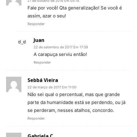
21 de outubro de 2016 Em 05:15
Fale por você! Qta generalização! Se você é
assim, azar o seu!
Responder
Juan
22 de setembro de 2017 Em 17:39
A carapuça serviu então!
Responder
Sebbá Vieira
22 de março de 2017 Em 11:00
Não sei qual o percentual, mas que grande
parte da humanidade está se perdendo, ou já
se perderam, nesses atalhos, concordo.
Responder
Gabriela C.