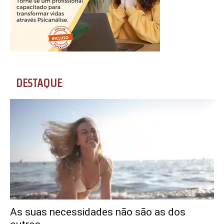
DESTAQUE
As suas necessidades não são as dos