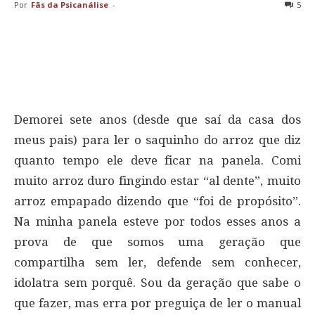
Por
Fãs da Psicanálise
-
5
Demorei sete anos (desde que saí da casa dos
meus pais) para ler o saquinho do arroz que diz
quanto tempo ele deve ficar na panela. Comi
muito arroz duro fingindo estar “al dente”, muito
arroz empapado dizendo que “foi de propósito”.
Na minha panela esteve por todos esses anos a
prova de que somos uma geração que
compartilha sem ler, defende sem conhecer,
idolatra sem porquê. Sou da geração que sabe o
que fazer, mas erra por preguiça de ler o manual