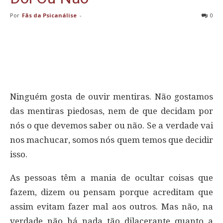
Por
Fãs da Psicanálise
-
0
Ninguém gosta de ouvir mentiras. Não gostamos
das mentiras piedosas, nem de que decidam por
nós o que devemos saber ou não. Se a verdade vai
nos machucar, somos nós quem temos que decidir
isso.
As pessoas têm a mania de ocultar coisas que
fazem, dizem ou pensam porque acreditam que
assim evitam fazer mal aos outros. Mas não, na
verdade não há nada tão dilacerante quanto a