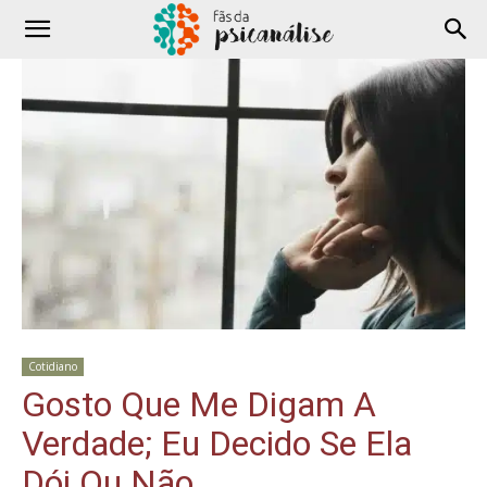
Cotidiano
Gosto Que Me Digam A
Verdade; Eu Decido Se Ela
Dói Ou Não