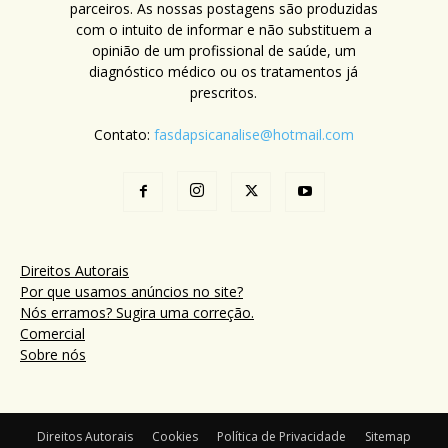
parceiros. As nossas postagens são produzidas
com o intuito de informar e não substituem a
opinião de um profissional de saúde, um
diagnóstico médico ou os tratamentos já
prescritos.
Contato:
fasdapsicanalise@hotmail.com
Direitos Autorais
Por que usamos anúncios no site?
Nós erramos? Sugira uma correção.
Comercial
Sobre nós
Direitos Autorais
Cookies
Política de Privacidade
Sitemap