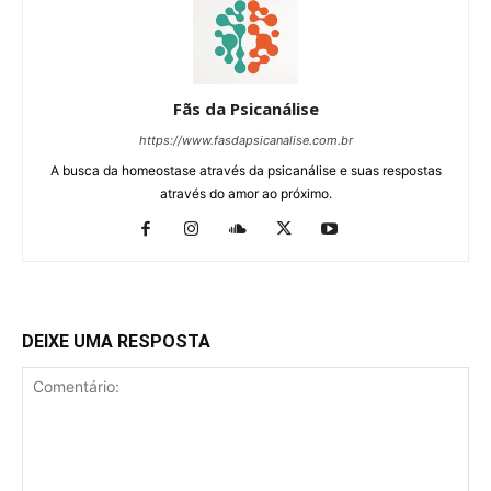
Fãs da Psicanálise
https://www.fasdapsicanalise.com.br
A busca da homeostase através da psicanálise e suas respostas
através do amor ao próximo.
DEIXE UMA RESPOSTA