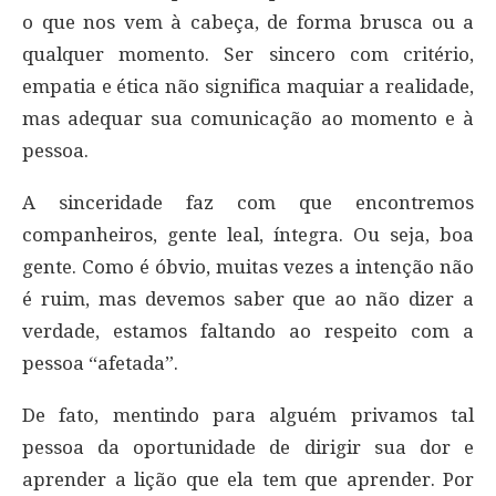
o que nos vem à cabeça, de forma brusca ou a
qualquer momento. Ser sincero com critério,
empatia e ética não significa maquiar a realidade,
mas adequar sua comunicação ao momento e à
pessoa.
A sinceridade faz com que encontremos
companheiros, gente leal, íntegra. Ou seja, boa
gente. Como é óbvio, muitas vezes a intenção não
é ruim, mas devemos saber que ao não dizer a
verdade, estamos faltando ao respeito com a
pessoa “afetada”.
De fato, mentindo para alguém privamos tal
pessoa da oportunidade de dirigir sua dor e
aprender a lição que ela tem que aprender. Por