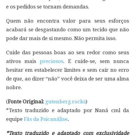
e os pedidos se tornam demandas.
Quem não encontra valor para seus esforços
acabará se desgastando como um tecido que não
pode dar mais de si mesmo. Não permita isso.
Cuide das pessoas boas ao seu redor como seus
ativos mais
preciosos
. E cuide-se, sem nunca
hesitar em estabelecer limites e sem cair no erro
de que, ao dizer “não” você deixa de ser uma alma
nobre.
(
Fonte Original:
gutenberg.rocks
)
*Texto traduzido e adaptado por Naná cml da
equipe
Fãs da Psicanálise
.
*Texto traduzido e adaptado com exclusividade