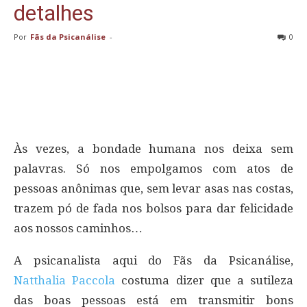
detalhes
Por
Fãs da Psicanálise
-
0
Às vezes, a bondade humana nos deixa sem
palavras. Só nos empolgamos com atos de
pessoas anônimas que, sem levar asas nas costas,
trazem pó de fada nos bolsos para dar felicidade
aos nossos caminhos…
A psicanalista aqui do Fãs da Psicanálise,
Natthalia Paccola
costuma dizer que a sutileza
das boas pessoas está em transmitir bons