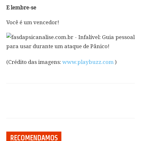
E lembre-se
Você é um vencedor!
(Crédito das imagens:
www.playbuzz.com
)
RECOMENDAMOS