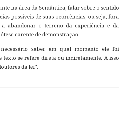
nte na área da Semântica, falar sobre o sentido
ias possíveis de suas ocorrências, ou seja, fora
e a abandonar o terreno da experiência e da
ótese carente de demonstração.
necessário saber em qual momento ele foi
 texto se refere direta ou indiretamente. A isso
outores da lei”.