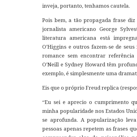
inveja, portanto, tenhamos cautela.
Pois bem, a tão propagada frase diz
jornalista americano George Sylves
literatura americana está impregn
O’Higgins e outros fazem-se de seus 
romance sem encontrar referência 
O’Neill e Sydney Howard têm profund
exemplo, é simplesmente uma dramati
Eis que o próprio Freud replica (respo
“Eu sei e aprecio o cumprimento qu
minha popularidade nos Estados Unido
se aprofunda. A popularização leva 
pessoas apenas repetem as frases q