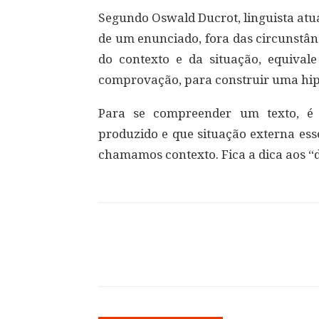
Segundo Oswald Ducrot, linguista atua
de um enunciado, fora das circunstânc
do contexto e da situação, equival
comprovação, para construir uma hip
Para se compreender um texto, é 
produzido e que situação externa esse
chamamos contexto. Fica a dica aos “d
Compartilhar