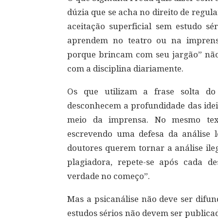
dúzia que se acha no direito de regula
aceitação superficial sem estudo sé
aprendem no teatro ou na imprens
porque brincam com seu jargão” não 
com a disciplina diariamente.
Os que utilizam a frase solta do
desconhecem a profundidade das ideia
meio da imprensa. No mesmo text
escrevendo uma defesa da análise le
doutores querem tornar a análise ile
plagiadora, repete-se após cada 
verdade no começo”.
Mas a psicanálise não deve ser difun
estudos sérios não devem ser publica