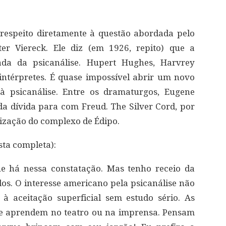
 respeito diretamente à questão abordada pelo
ter Viereck. Ele diz (em 1926, repito) que a
ada da psicanálise. Hupert Hughes, Harvrey
intérpretes. É quase impossível abrir um novo
à psicanálise. Entre os dramaturgos, Eugene
a dívida para com Freud. The Silver Cord, por
zação do complexo de Édipo.
sta completa):
e há nessa constatação. Mas tenho receio da
s. O interesse americano pela psicanálise não
à aceitação superficial sem estudo sério. As
ue aprendem no teatro ou na imprensa. Pensam