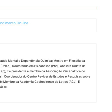
 Saúde Mental e Dependência Química; Mestre em Filosofia da
 (Dr.h.c); Doutorando em Psicanálise (Phd); Analista Didata da
Acap); Ex-presidente e membro da Associação Psicanalítica do
es); Coordenador do Centro Reviver de Estudos e Pesquisas sobre
ad); Membro da Academia Cachoeirense de Letras (ACL). É
álise.