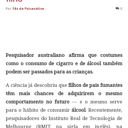
Por
Fãs da Psicanálise
-
0
Pesquisador australiano afirma que costumes
como o consumo de cigarro e de álcool também
podem ser passados para as crianças.
A ciência já descobriu que
filhos de pais fumantes
têm mais chances de adquirirem o mesmo
comportamento no futuro
— e o mesmo serve
para o hábito de consumir
álcool
. Recentemente,
pesquisadores do Instituto Real de Tecnologia de
Melbourne (RMIT, na sigla em inglês), na