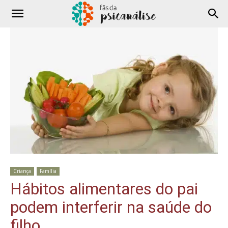
Criança
Família
Hábitos alimentares do pai
podem interferir na saúde do
filho