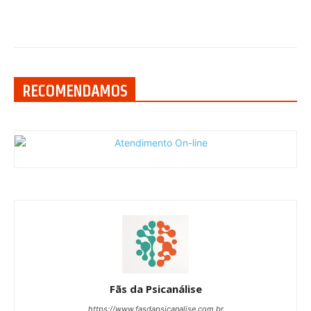
RECOMENDAMOS
Fãs da Psicanálise
https://www.fasdapsicanalise.com.br