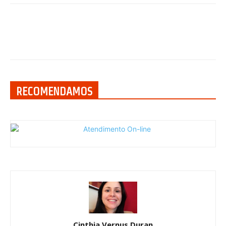
RECOMENDAMOS
Cinthia Vernus Duran