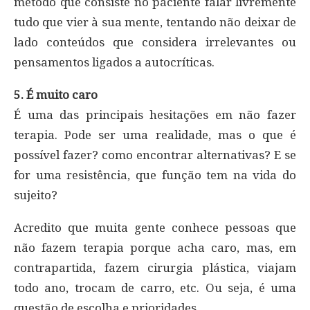
método que consiste no paciente falar livremente
tudo que vier à sua mente, tentando não deixar de
lado conteúdos que considera irrelevantes ou
pensamentos ligados a autocríticas.
5. É muito caro
É uma das principais hesitações em não fazer
terapia. Pode ser uma realidade, mas o que é
possível fazer? como encontrar alternativas? E se
for uma resistência, que função tem na vida do
sujeito?
Acredito que muita gente conhece pessoas que
não fazem terapia porque acha caro, mas, em
contrapartida, fazem cirurgia plástica, viajam
todo ano, trocam de carro, etc. Ou seja, é uma
questão de escolha e prioridades.