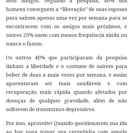
seus amigos. Segundo a pesquisa, 40% dos
homens conseguem a “liberação” de suas esposas
para saírem apenas uma vez por semana para se
encontrarem com os amigos mais próximos, e
outros 20% saem com menos frequência ainda ou
nunca o fazem.
Os outros 40% que participaram da pesquisa
tinham a liberdade e o costume de saírem para
beber de duas a mais vezes por semana, e assim
aparentaram ser mais saudáveis e com
recuperação mais rápida quando afetados por
doenças de qualquer gravidade, além de não
sofrerem de transtornos depressivos.
Por isso, aproveite! Quando questionarem sua ida
ao bar para tomar sua cervejinha com aquela