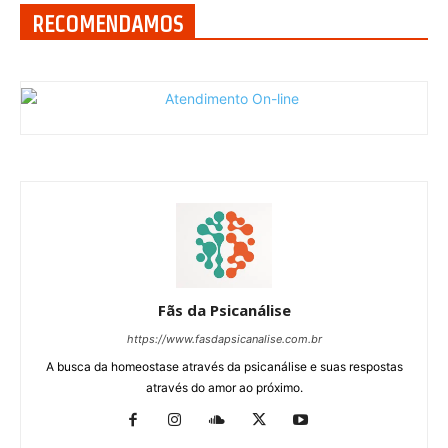
RECOMENDAMOS
Fãs da Psicanálise
https://www.fasdapsicanalise.com.br
A busca da homeostase através da psicanálise e suas respostas
através do amor ao próximo.