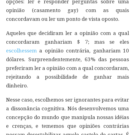
opções: ler e responder perguntas sobre uma
opinião (casamento gay) com as quais
concordavam ou ler um ponto de vista oposto.
Aqueles que decidiram ler a opinião com a qual
concordaram ganhariam $ 7; mas se eles
escolhessem
a opinião contrária, ganhariam 10
dólares. Surpreendentemente, 63% das pessoas
preferiram ler a opinião com a qual concordaram,
rejeitando a possibilidade de ganhar mais
dinheiro.
Nesse caso, escolhemos ser ignorantes para evitar
a dissonância cognitiva. Nós desenvolvemos uma
concepção do mundo que manipula nossas idéias
e crenças, e tememos que opiniões contrárias
possam desestabilizar aquele castelo de cartas. É