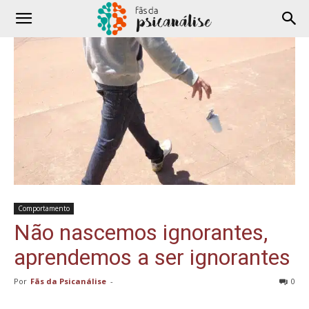
Comportamento
Não nascemos ignorantes,
aprendemos a ser ignorantes
Por
Fãs da Psicanálise
-
0