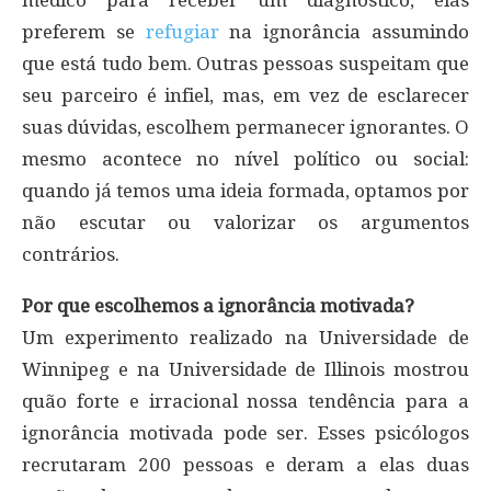
médico para receber um diagnóstico, elas
preferem se
refugiar
na ignorância assumindo
que está tudo bem. Outras pessoas suspeitam que
seu parceiro é infiel, mas, em vez de esclarecer
suas dúvidas, escolhem permanecer ignorantes. O
mesmo acontece no nível político ou social:
quando já temos uma ideia formada, optamos por
não escutar ou valorizar os argumentos
contrários.
Por que escolhemos a ignorância motivada?
Um experimento realizado na Universidade de
Winnipeg e na Universidade de Illinois mostrou
quão forte e irracional nossa tendência para a
ignorância motivada pode ser. Esses psicólogos
recrutaram 200 pessoas e deram a elas duas