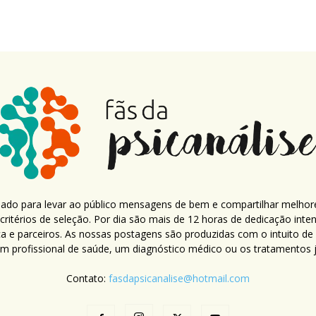
criado para levar ao público mensagens de bem e compartilhar melhor
ritérios de seleção. Por dia são mais de 12 horas de dedicação inte
ca e parceiros. As nossas postagens são produzidas com o intuito de
um profissional de saúde, um diagnóstico médico ou os tratamentos já
Contato:
fasdapsicanalise@hotmail.com