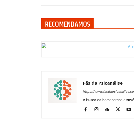
RECOMENDAMOS
Fãs da Psicanálise
https://www.fasdapsicanalise.c
A busca da homeostase através