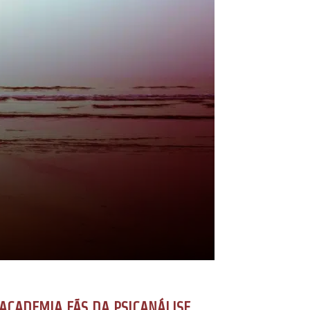
ACADEMIA FÃS DA PSICANÁLISE