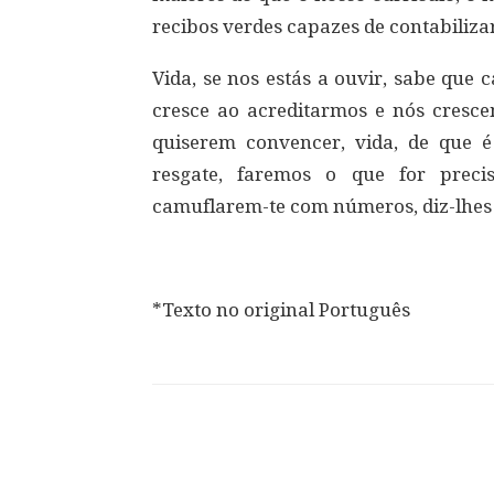
recibos verdes capazes de contabiliza
Vida, se nos estás a ouvir, sabe que
cresce ao acreditarmos e nós cresce
quiserem convencer, vida, de que é
resgate, faremos o que for preci
camuflarem-te com números, diz-lhes 
*Texto no original Português
Compartilhar