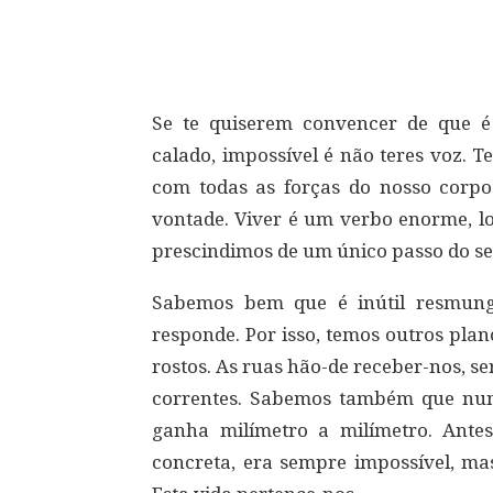
Compartilhar
Se te quiserem convencer de que é i
calado, impossível é não teres voz. T
com todas as forças do nosso corpo
vontade. Viver é um verbo enorme, l
prescindimos de um único passo do s
Sabemos bem que é inútil resmunga
responde. Por isso, temos outros plan
rostos. As ruas hão-de receber-nos, 
correntes. Sabemos também que nunc
ganha milímetro a milímetro. Antes
concreta, era sempre impossível, mas