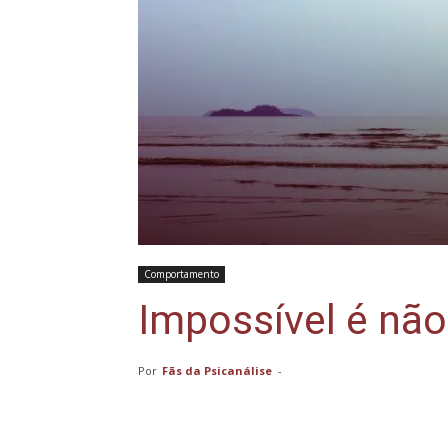
Comportamento
Impossível é não
Por
Fãs da Psicanálise
-