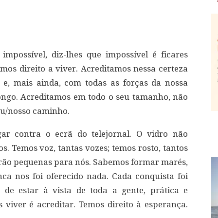
mpossível, diz-lhes que impossível é ficares
emos direito a viver. Acreditamos nessa certeza
 e, mais ainda, com todas as forças da nossa
ongo. Acreditamos em todo o seu tamanho, não
eu/nosso caminho.
r contra o ecrã do telejornal. O vidro não
os. Temos voz, tantas vozes; temos rosto, tantos
serão pequenas para nós. Sabemos formar marés,
a nos foi oferecido nada. Cada conquista foi
 de estar à vista de toda a gente, prática e
 viver é acreditar. Temos direito à esperança.