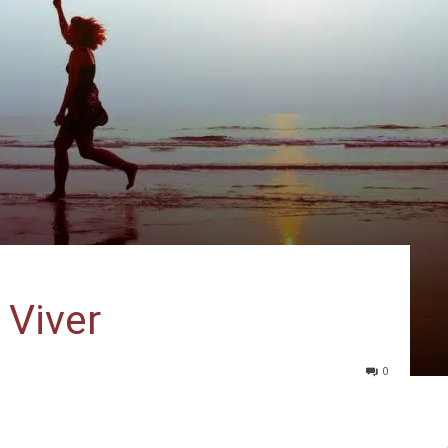
 Viver
0