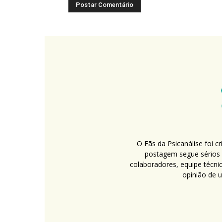
O Fãs da Psicanálise foi 
postagem segue sérios c
colaboradores, equipe técni
opinião de 