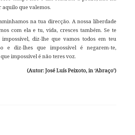
r aquilo que valemos.
 caminhamos na tua direcção. A nossa liberdade
mos com ela e tu, vida, cresces também. Se te
 impossível, diz-lhe que vamos todos em teu
so e diz-lhes que impossível é negarem-te,
que impossível é não teres voz.
(Autor: José Luís Peixoto, in ‘Abraço’)