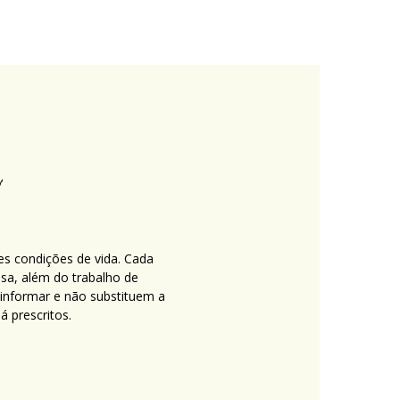
es condições de vida. Cada
nsa, além do trabalho de
 informar e não substituem a
 prescritos.