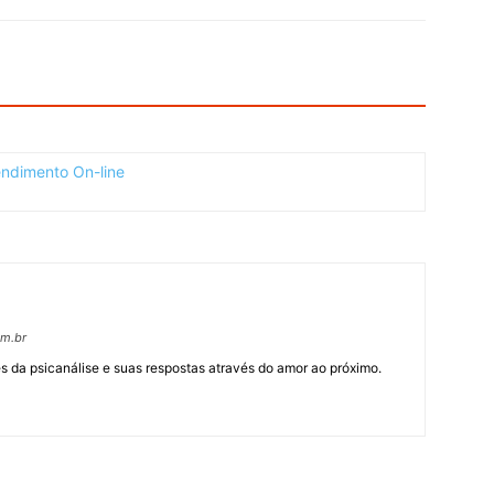
om.br
 da psicanálise e suas respostas através do amor ao próximo.