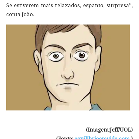
Se estiverem mais relaxados, espanto, surpresa”,
conta João.
(Imagem:Jeff/UOL)
(Fonte:
equilibrioemvida.com
)