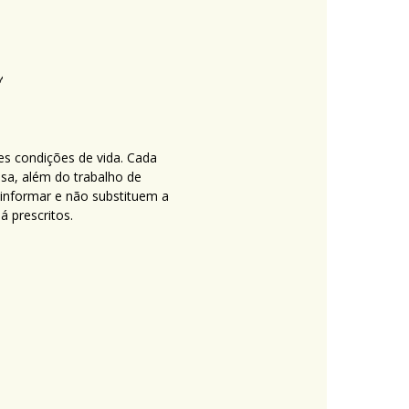
es condições de vida. Cada
nsa, além do trabalho de
 informar e não substituem a
 prescritos.