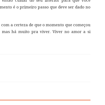
, então cuidar do seu interior para que você
mento é o primeiro passo que deve ser dado no
, com a certeza de que o momento que começou
, mas há muito pra viver. Viver no amor a si