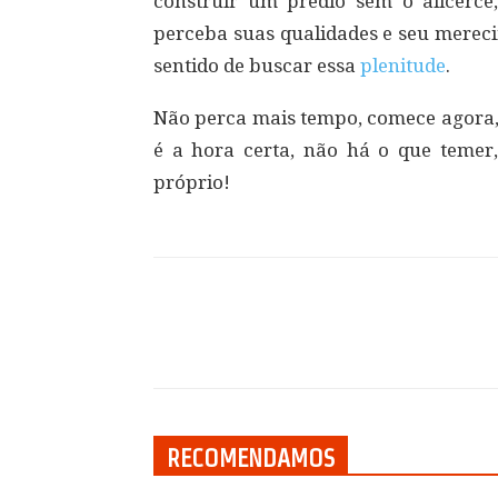
construir um prédio sem o alicerce
perceba suas qualidades e seu mereci
sentido de buscar essa
plenitude
.
Não perca mais tempo, comece agora
é a hora certa, não há o que temer
próprio!
Compartilhar
RECOMENDAMOS