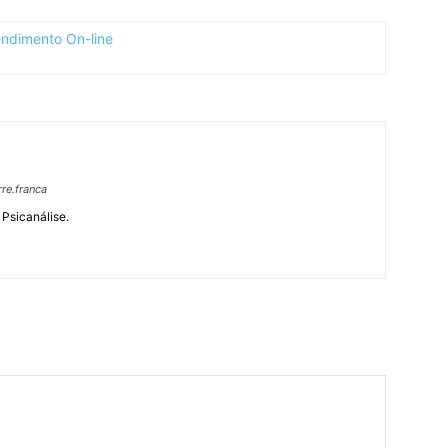
re.franca
 Psicanálise.