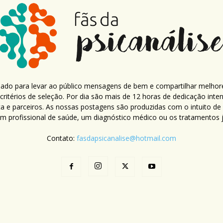
criado para levar ao público mensagens de bem e compartilhar melhor
ritérios de seleção. Por dia são mais de 12 horas de dedicação inte
ca e parceiros. As nossas postagens são produzidas com o intuito de
um profissional de saúde, um diagnóstico médico ou os tratamentos já
Contato:
fasdapsicanalise@hotmail.com