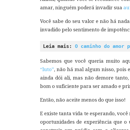
amar, ninguém poderá invadir sua
au
Você sabe do seu valor e não há nada
invadido pelo sentimento de impotênc
Leia mais: 
O caminho do amor p
Sabemos que você queria muito aque
“luto”
, não há mal algum nisso, pois 
ainda dói ali, mas não demore tanto,
bom o suficiente para ser amado e pr
Então, não aceite menos do que isso!
E existe tanta vida te esperando, voc
oportunidades de experiência que o u