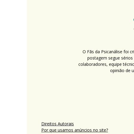
O Fãs da Psicanálise foi 
postagem segue sérios c
colaboradores, equipe técni
opinião de 
Direitos Autorais
Por que usamos anúncios no site?