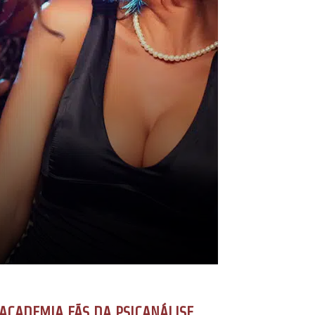
ACADEMIA FÃS DA PSICANÁLISE