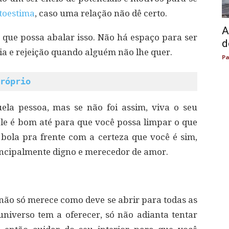
toestima
, caso uma relação não dê certo.
A
 que possa abalar isso. Não há espaço para ser
d
ia e rejeição quando alguém não lhe quer.
Pa
róprio
la pessoa, mas se não foi assim, viva o seu
ele é bom até para que você possa limpar o que
 bola pra frente com a certeza que você é sim,
incipalmente digno e merecedor de amor.
ê não só merece como deve se abrir para todas as
niverso tem a oferecer, só não adianta tentar