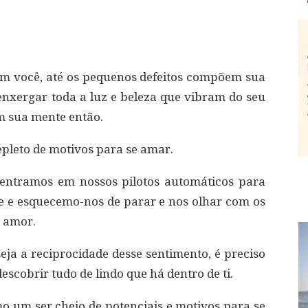
em você, até os pequenos defeitos compõem sua
 enxergar toda a luz e beleza que vibram do seu
om sua mente então.
epleto de motivos para se amar.
 entramos em nossos pilotos automáticos para
ge e esquecemo-nos de parar e nos olhar com os
o amor.
eja a reciprocidade desse sentimento, é preciso
scobrir tudo de lindo que há dentro de ti.
o um ser cheio de potenciais e motivos para se