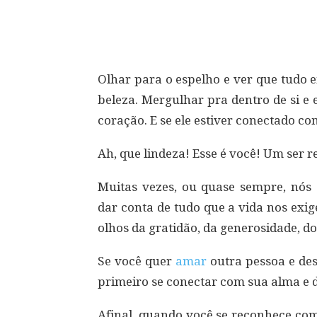
Compartilhar
Olhar para o espelho e ver que tudo 
beleza. Mergulhar pra dentro de si e
coração. E se ele estiver conectado c
Ah, que lindeza! Esse é você! Um ser r
Muitas vezes, ou quase sempre, nós
dar conta de tudo que a vida nos exi
olhos da gratidão, da generosidade, d
Se você quer
amar
outra pessoa e des
primeiro se conectar com sua alma e de
Afinal, quando você se reconhece com