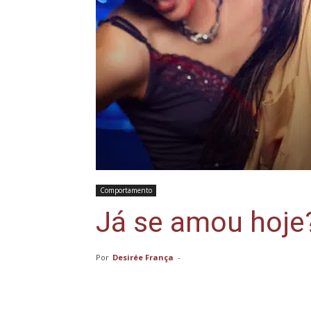
Comportamento
Já se amou hoje
Por
Desirée França
-