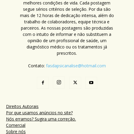
melhores condições de vida. Cada postagem
segue sérios critérios de seleção. Por dia são
mais de 12 horas de dedicação intensa, além do
trabalho de colaboradores, equipe técnica e
parceiros. As nossas postagens são produzidas
com o intuito de informar e não substituem a
opinião de um profissional de saúde, um
diagnóstico médico ou os tratamentos já
prescritos.
Contato:
fasdapsicanalise@hotmail.com
Direitos Autorais
Por que usamos anúncios no site?
Nós erramos? Sugira uma correção.
Comercial
Sobre nós