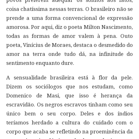
povos preferem adequar os sonhos aos fatos,
coisa chatíssima nessas terras. O brasileiro não se
prende a uma forma convencional de expressão
amorosa. Por aqui, diz o poeta Milton Nascimento,
todas as formas de amor valem à pena. Outo
poeta, Vinícius de Moraes, destaca o desmedido do
amor na terra onde tudo dá, na infinitude do
sentimento enquanto dure.
A sensualidade brasileira está à flor da pele.
Dizem os sociólogos que nos estudam, como
Domenico de Masi, que isso é herança da
escravidão. Os negros escravos tinham como seu
único bem o seu corpo. Deles e dos índios
teríamos herdado a cultura do cuidado com o
corpo que acaba se refletindo na proeminência da