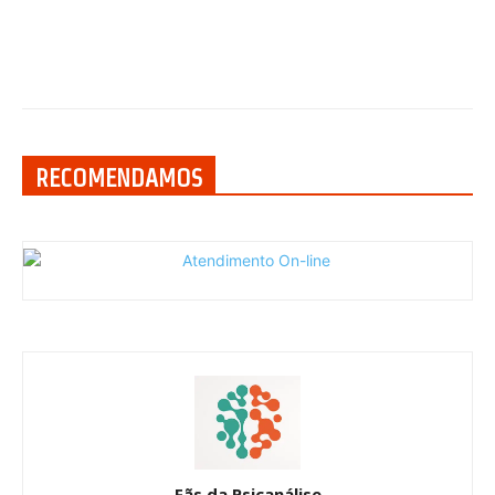
RECOMENDAMOS
Fãs da Psicanálise