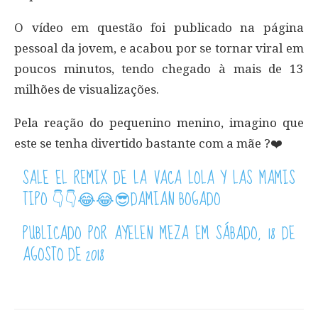
O vídeo em questão foi publicado na página
pessoal da jovem, e acabou por se tornar viral em
poucos minutos, tendo chegado à mais de 13
milhões de visualizações.
Pela reação do pequenino menino, imagino que
este se tenha divertido bastante com a mãe ?❤️
SALE EL REMIX DE LA VACA LOLA Y LAS MAMIS
TIPO 👇👇😂😂😎DAMIAN BOGADO
PUBLICADO POR
AYELEN MEZA
EM SÁBADO, 18 DE
AGOSTO DE 2018