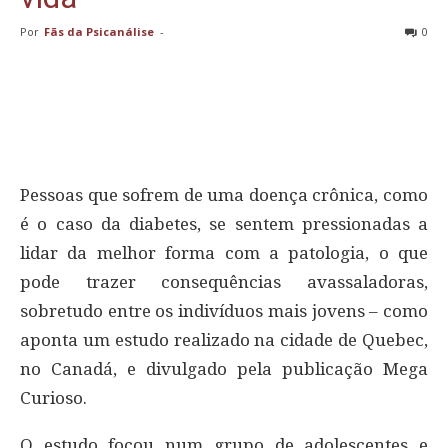
Por
Fãs da Psicanálise
-
0
Pessoas que sofrem de uma doença crônica, como
é o caso da diabetes, se sentem pressionadas a
lidar da melhor forma com a patologia, o que
pode trazer consequências avassaladoras,
sobretudo entre os indivíduos mais jovens – como
aponta um estudo realizado na cidade de Quebec,
no Canadá, e divulgado pela publicação Mega
Curioso.
O estudo focou num grupo de adolescentes e