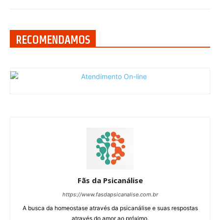
RECOMENDAMOS
Fãs da Psicanálise
https://www.fasdapsicanalise.com.br
A busca da homeostase através da psicanálise e suas respostas
através do amor ao próximo.