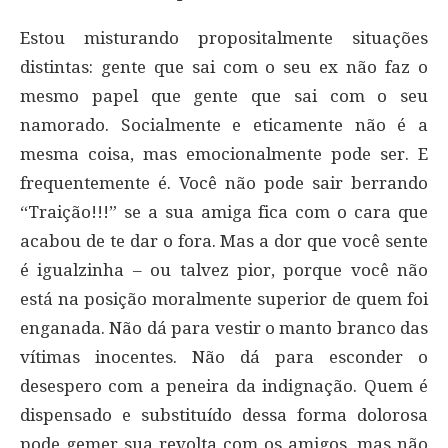
Estou misturando propositalmente situações
distintas: gente que sai com o seu ex não faz o
mesmo papel que gente que sai com o seu
namorado. Socialmente e eticamente não é a
mesma coisa, mas emocionalmente pode ser. E
frequentemente é. Você não pode sair berrando
“Traição!!!” se a sua amiga fica com o cara que
acabou de te dar o fora. Mas a dor que você sente
é igualzinha – ou talvez pior, porque você não
está na posição moralmente superior de quem foi
enganada. Não dá para vestir o manto branco das
vítimas inocentes. Não dá para esconder o
desespero com a peneira da indignação. Quem é
dispensado e substituído dessa forma dolorosa
pode gemer sua revolta com os amigos, mas não