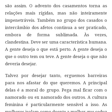
são assim. O advento dos casamentos torna as
relações mais rígidas, mas não inteiramente
impenetráveis. Também no grupo dos casados o
intercâmbio dos afetos continua a ser praticado,
embora de forma sublimada. Às vezes,
clandestina. Deve ser uma característica humana.
A gente deseja o que está perto. A gente deseja o
que o outro tem ou teve. A gente deseja o que não
deveria desejar.
Talvez por desejar tanto, erguemos barreiras
para nos afastar do que queremos. A principal
delas é a moral do grupo. Pega mal ficar com o
namorado ou ex namorado dos outros. A cultura
feminina é particularmente sensível a isso. As
mulheres isolam como doente a mulher que seduz