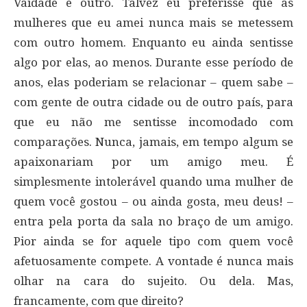
Vaidade é outro. Talvez eu preferisse que as
mulheres que eu amei nunca mais se metessem
com outro homem. Enquanto eu ainda sentisse
algo por elas, ao menos. Durante esse período de
anos, elas poderiam se relacionar – quem sabe –
com gente de outra cidade ou de outro país, para
que eu não me sentisse incomodado com
comparações. Nunca, jamais, em tempo algum se
apaixonariam por um amigo meu. É
simplesmente intolerável quando uma mulher de
quem você gostou – ou ainda gosta, meu deus! –
entra pela porta da sala no braço de um amigo.
Pior ainda se for aquele tipo com quem você
afetuosamente compete. A vontade é nunca mais
olhar na cara do sujeito. Ou dela. Mas,
francamente, com que direito?