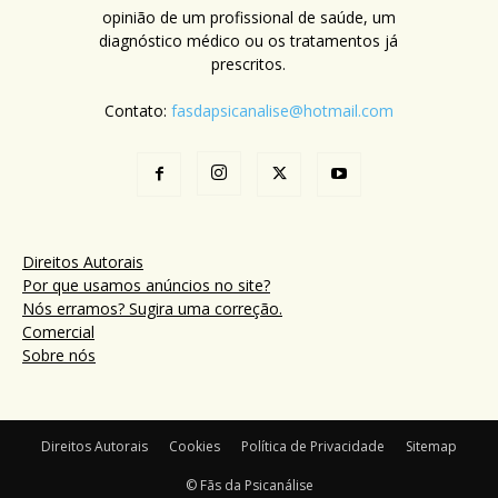
opinião de um profissional de saúde, um
diagnóstico médico ou os tratamentos já
prescritos.
Contato:
fasdapsicanalise@hotmail.com
Direitos Autorais
Por que usamos anúncios no site?
Nós erramos? Sugira uma correção.
Comercial
Sobre nós
Direitos Autorais
Cookies
Política de Privacidade
Sitemap
© Fãs da Psicanálise