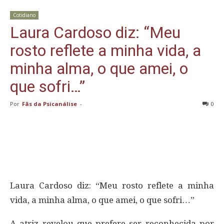
Cotidiano
Laura Cardoso diz: “Meu
rosto reflete a minha vida, a
minha alma, o que amei, o
que sofri…”
Por
Fãs da Psicanálise
-
0
Laura Cardoso diz: “Meu rosto reflete a minha
vida, a minha alma, o que amei, o que sofri…”
A atriz revelou que prefere ser reconhecida por