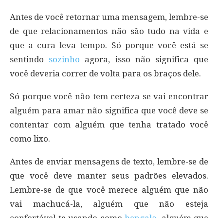
Antes de você retornar uma mensagem, lembre-se
de que relacionamentos não são tudo na vida e
que a cura leva tempo. Só porque você está se
sentindo
sozinho
agora, isso não significa que
você deveria correr de volta para os braços dele.
Só porque você não tem certeza se vai encontrar
alguém para amar não significa que você deve se
contentar com alguém que tenha tratado você
como lixo.
Antes de enviar mensagens de texto, lembre-se de
que você deve manter seus padrões elevados.
Lembre-se de que você merece alguém que não
vai machucá-la, alguém que não esteja
confortável te usando como
bengala
, alguém que