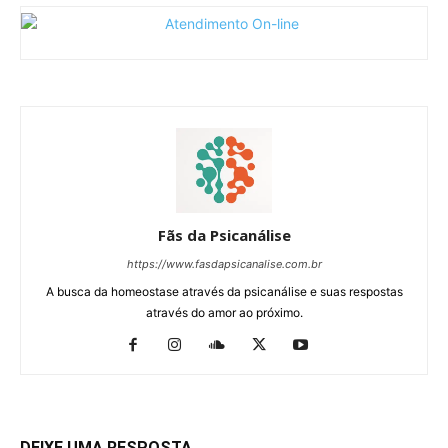
Fãs da Psicanálise
https://www.fasdapsicanalise.com.br
A busca da homeostase através da psicanálise e suas respostas
através do amor ao próximo.
DEIXE UMA RESPOSTA