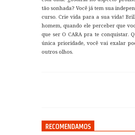
tão sonhada? Você já tem sua indepen
curso. Crie vida para a sua vida! Bril
homem, quando ele perceber que você 
que ser O CARA pra te conquistar. 
única prioridade, você vai exalar p
outros olhos.
Compartilhar
RECOMENDAMOS