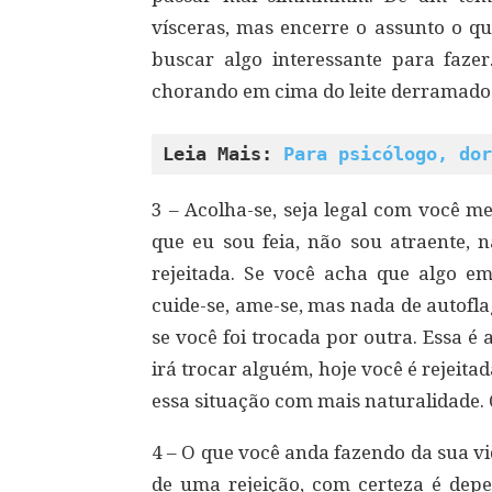
vísceras, mas encerre o assunto o qu
buscar algo interessante para faz
chorando em cima do leite derramado
Leia Mais: 
Para psicólogo, dor
3 – Acolha-se, seja legal com você m
que eu sou feia, não sou atraente, n
rejeitada. Se você acha que algo e
cuide-se, ame-se, mas nada de autofl
se você foi trocada por outra. Essa é 
irá trocar alguém, hoje você é rejeit
essa situação com mais naturalidade. 
4 – O que você anda fazendo da sua v
de uma rejeição, com certeza é depe