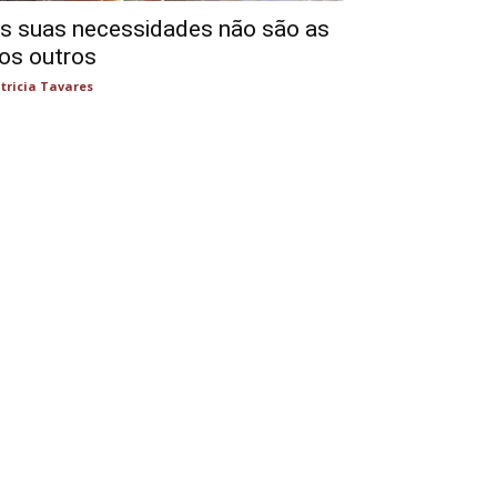
s suas necessidades não são as
os outros
tricia Tavares
a