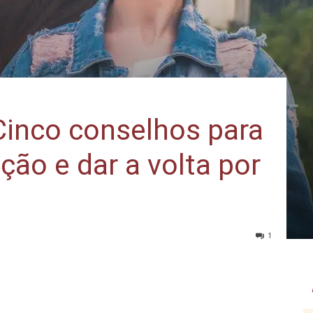
Cinco conselhos para
ição e dar a volta por
1