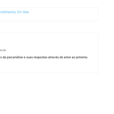
om.br
 da psicanálise e suas respostas através do amor ao próximo.