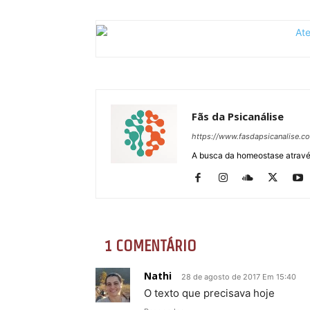
Fãs da Psicanálise
https://www.fasdapsicanalise.c
A busca da homeostase através
1 COMENTÁRIO
Nathi
28 de agosto de 2017 Em 15:40
O texto que precisava hoje