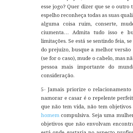
esse jogo? Quer dizer que se o outro 
espelho reconheça todas as suas quali
alguma coisa ruim, conserte, mud
ciumenta… Admita tudo isso e b
limitações. Se está se sentindo feia, 
do prejuízo, busque a melhor versão
(se for o caso), mude o cabelo, mas nã
pessoa mais importante do mund
consideração.
5- Jamais priorize o relacionamento
namorar e casar é o repelente perfe
que não tem vida, não tem objetivos
homem
compulsiva. Seja uma mulher
objetivos que não envolvam encontr
está onde gostaria no aspecto profis