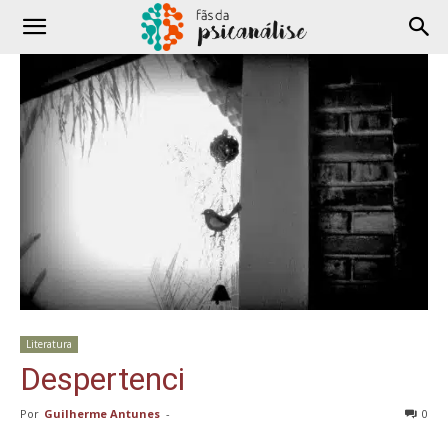
Literatura
Despertenci
Por
Guilherme Antunes
-
0