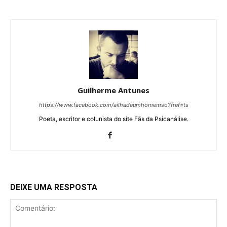
Guilherme Antunes
https://www.facebook.com/ailhadeumhomemso?fref=ts
Poeta, escritor e colunista do site Fãs da Psicanálise.
DEIXE UMA RESPOSTA