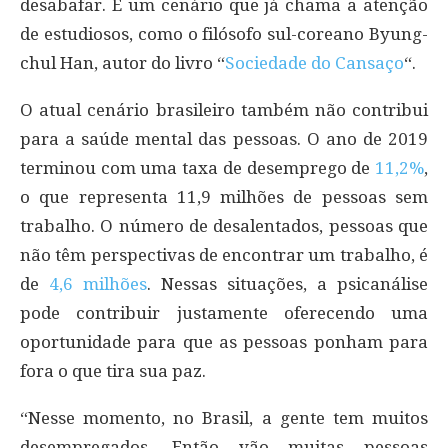
desabafar. É um cenário que já chama a atenção
de estudiosos, como o filósofo sul-coreano Byung-
chul Han, autor do livro “
Sociedade do Cansaço
“.
O atual cenário brasileiro também não contribui
para a saúde mental das pessoas. O ano de 2019
terminou com uma taxa de desemprego de
11,2%
,
o que representa 11,9 milhões de pessoas sem
trabalho. O número de desalentados, pessoas que
não têm perspectivas de encontrar um trabalho, é
de
4,6 milhões
. Nessas situações, a psicanálise
pode contribuir justamente oferecendo uma
oportunidade para que as pessoas ponham para
fora o que tira sua paz.
“Nesse momento, no Brasil, a gente tem muitos
desempregados. Então vão muitas pessoas