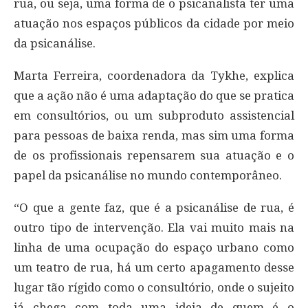
rua, ou seja, uma forma de o psicanalista ter uma
atuação nos espaços públicos da cidade por meio
da psicanálise.
Marta Ferreira, coordenadora da Tykhe, explica
que a ação não é uma adaptação do que se pratica
em consultórios, ou um subproduto assistencial
para pessoas de baixa renda, mas sim uma forma
de os profissionais repensarem sua atuação e o
papel da psicanálise no mundo contemporâneo.
“O que a gente faz, que é a psicanálise de rua, é
outro tipo de intervenção. Ela vai muito mais na
linha de uma ocupação do espaço urbano como
um teatro de rua, há um certo apagamento desse
lugar tão rígido como o consultório, onde o sujeito
já chega com toda uma ideia de quem é o