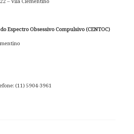
22 – Vila Clementino
s do Espectro Obsessivo Compulsivo (CENTOC)
ementino
efone: (11) 5904-3961