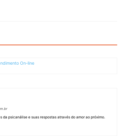
om.br
 da psicanálise e suas respostas através do amor ao próximo.