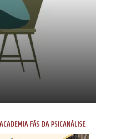
ACADEMIA FÃS DA PSICANÁLISE