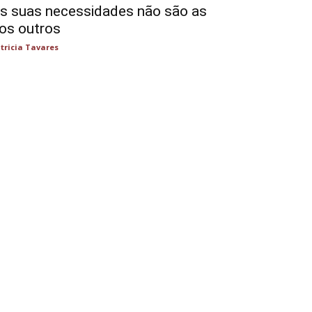
s suas necessidades não são as
os outros
tricia Tavares