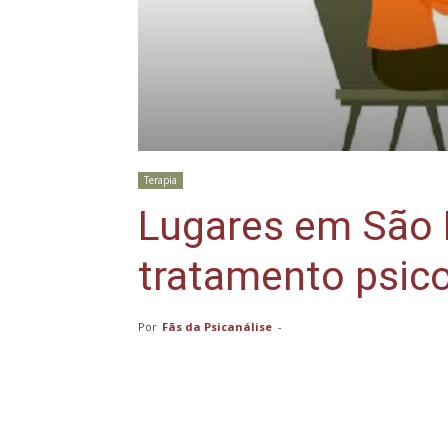
Terapia
Lugares em São 
tratamento psico
Por
Fãs da Psicanálise
-
Compartilhar