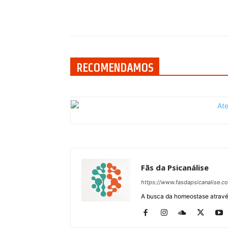
Compartilhar
RECOMENDAMOS
Fãs da Psicanálise
https://www.fasdapsicanalise.c
A busca da homeostase através