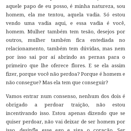
aquele papo de eu posso, é minha natureza, sou
homem, ela me tentou, aquela vadia. Só estou
vendo uma vadia aqui, e essa vadia é você,
homem. Mulher também tem tesão, desejos por
outros, mulher também fica entediada no
relacionamento, também tem dúvidas, mas nem
por isso sai por aí abrindo as pernas para o
primeiro que lhe oferece flores. E se ela assim
fizer, porque você não perdoa? Porque é homem e
não consegue? Mas ela tem que conseguir?
Vamos entrar num consenso, nenhum dos dois é
obrigado a perdoar traição, não estou
incentivando isso. Estou apenas dizendo que se
quiser perdoar, não vai deixar de ser homem por
isso, desinfle esse ego e siga o coração. Ser