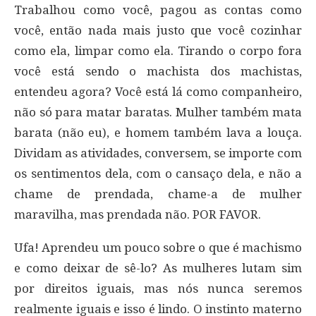
Trabalhou como você, pagou as contas como
você, então nada mais justo que você cozinhar
como ela, limpar como ela. Tirando o corpo fora
você está sendo o machista dos machistas,
entendeu agora? Você está lá como companheiro,
não só para matar baratas. Mulher também mata
barata (não eu), e homem também lava a louça.
Dividam as atividades, conversem, se importe com
os sentimentos dela, com o cansaço dela, e não a
chame de prendada, chame-a de mulher
maravilha, mas prendada não. POR FAVOR.
Ufa! Aprendeu um pouco sobre o que é machismo
e como deixar de sê-lo? As mulheres lutam sim
por direitos iguais, mas nós nunca seremos
realmente iguais e isso é lindo. O instinto materno