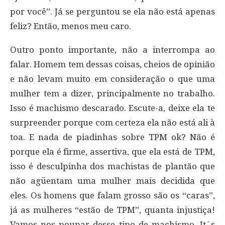
por você”. Já se perguntou se ela não está apenas
feliz? Então, menos meu caro.
Outro ponto importante, não a interrompa ao
falar. Homem tem dessas coisas, cheios de opinião
e não levam muito em consideração o que uma
mulher tem a dizer, principalmente no trabalho.
Isso é machismo descarado. Escute-a, deixe ela te
surpreender porque com certeza ela não está ali à
toa. E nada de piadinhas sobre TPM ok? Não é
porque ela é firme, assertiva, que ela está de TPM,
isso é desculpinha dos machistas de plantão que
não agüentam uma mulher mais decidida que
eles. Os homens que falam grosso são os “caras”,
já as mulheres “estão de TPM”, quanta injustiça!
Vamos nos poupar desse tipo de machismo. It´s