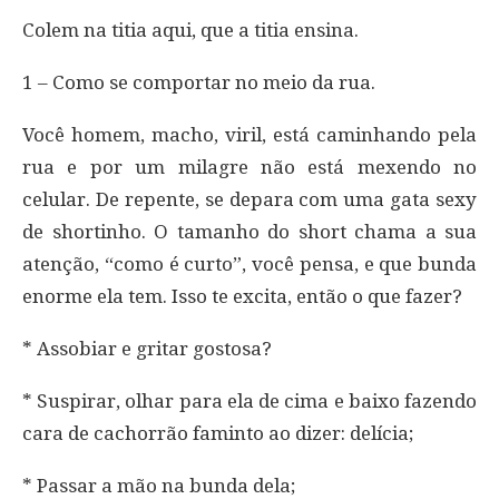
Colem na titia aqui, que a titia ensina.
1 – Como se comportar no meio da rua.
Você homem, macho, viril, está caminhando pela
rua e por um milagre não está mexendo no
celular. De repente, se depara com uma gata sexy
de shortinho. O tamanho do short chama a sua
atenção, “como é curto”, você pensa, e que bunda
enorme ela tem. Isso te excita, então o que fazer?
* Assobiar e gritar gostosa?
* Suspirar, olhar para ela de cima e baixo fazendo
cara de cachorrão faminto ao dizer: delícia;
* Passar a mão na bunda dela;