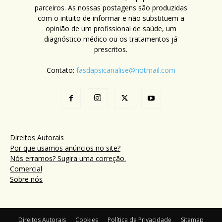
parceiros. As nossas postagens são produzidas
com o intuito de informar e não substituem a
opinião de um profissional de saúde, um
diagnóstico médico ou os tratamentos já
prescritos.
Contato:
fasdapsicanalise@hotmail.com
Direitos Autorais
Por que usamos anúncios no site?
Nós erramos? Sugira uma correção.
Comercial
Sobre nós
Direitos Autorais
Cookies
Política de Privacidade
Sitemap