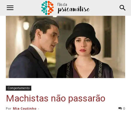
Comportamento
Machistas não passarão
Por
Mia Coutinho
-
0