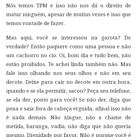
Nós temos TPM e isso não nos dá o direito de
matar ninguém, apesar de muitas vezes é isso que
temos vontade de fazer.
Mas aqui, você se interessou na garota? De
verdade? Então paquere como uma pessoa e não
um cachorro no cio. Oi, bom dia e tudo bem, não
estão proibidos. Te achei linda também não. Mas
fale isso olhando nos seus olhos e não em seu
decote. Deixe para cair no decote em outra hora,
quando e se ela permitir, sacou? Peça seu telefone,
se ela der, ponto para você! Se não der, diga que
pena e saia fora de cabeça erguida, afinal isso não
é nada demais. Não xingue, não a chame de
metida, baranga, vadia, não diga que não queria
mesmo. Dignidade por favor. Não é porque você é