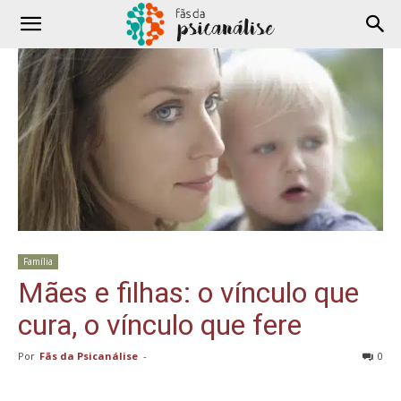
Família
Mães e filhas: o vínculo que
cura, o vínculo que fere
Por
Fãs da Psicanálise
-
0