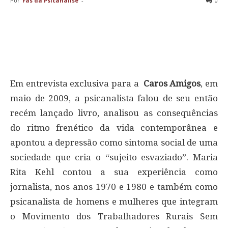
Por
Fãs da Psicanálise
-
0
Em entrevista exclusiva para a
Caros Amigos
, em
maio de 2009, a psicanalista falou de seu então
recém lançado livro, analisou as consequências
do ritmo frenético da vida contemporânea e
apontou a depressão como sintoma social de uma
sociedade que cria o “sujeito esvaziado”. Maria
Rita Kehl contou a sua experiência como
jornalista, nos anos 1970 e 1980 e também como
psicanalista de homens e mulheres que integram
o Movimento dos Trabalhadores Rurais Sem