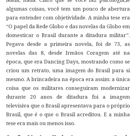
Nada, nada. Claro que se você faz psicologia,lê
algumas coisas, você tem um pouco de abertura
para entender com objetividade. A minha tese era
“O papel da Rede Globo e das novelas da Globo em
domesticar o Brasil durante a ditadura militar”.
Pegava desde a primeira novela, foi de 73, as
novelas das 8, desde Irmãos Coragem até na
época, que era Dancing Days, mostrando como se
criou um retrato, uma imagem do Brasil para si
mesmo. A brincadeira na época era assim: a única
coisa que os militares conseguiram modernizar
durante 20 anos de ditadura foi a imagem
televisiva que o Brasil apresentava para o próprio
Brasil, que é o que o Brasil acreditou. E a minha
tese era mais ou menos isso.