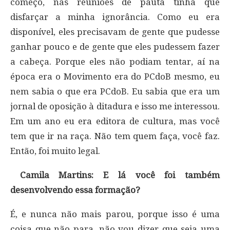
começo, nas reuniões de pauta tinha que
disfarçar a minha ignorância. Como eu era
disponível, eles precisavam de gente que pudesse
ganhar pouco e de gente que eles pudessem fazer
a cabeça. Porque eles não podiam tentar, aí na
época era o Movimento era do PCdoB mesmo, eu
nem sabia o que era PCdoB. Eu sabia que era um
jornal de oposição à ditadura e isso me interessou.
Em um ano eu era editora de cultura, mas você
tem que ir na raça. Não tem quem faça, você faz.
Então, foi muito legal.
Camila Martins: E lá você foi também
desenvolvendo essa formação?
É, e nunca não mais parou, porque isso é uma
coisa que não para, não vou dizer que seja uma