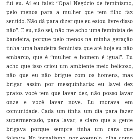
fui eu. Aí eu falei: “Opa! Negócio de feminismo,
pelo menos para a mulher que tem filho faz
sentido. Não dá para dizer que eu estou livre disso
não”. E eu, não sei, não me acho uma feminista de
bandeira, porque pelo menos na minha geração
tinha uma bandeira feminista que até hoje eu não
embarco, que é “mulher e homem é igual”. Eu
acho que isso criou um ambiente meio belicoso,
não que eu não brigue com os homens, mas
brigar assim por mesquinharia: eu lavei dez
pratos você tem que lavar dez, não posso lavar
onze e você lavar nove. Eu morava em
comunidade. Cada um tinha um dia para fazer
supermercado, para lavar, e claro que a gente
brigava porque sempre tinha um cara que
folgava. No jornalismo, por exemplo, olha como