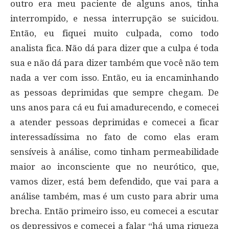
outro era meu paciente de alguns anos, tinha
interrompido, e nessa interrupção se suicidou.
Então, eu fiquei muito culpada, como todo
analista fica. Não dá para dizer que a culpa é toda
sua e não dá para dizer também que você não tem
nada a ver com isso. Então, eu ia encaminhando
as pessoas deprimidas que sempre chegam. De
uns anos para cá eu fui amadurecendo, e comecei
a atender pessoas deprimidas e comecei a ficar
interessadíssima no fato de como elas eram
sensíveis à análise, como tinham permeabilidade
maior ao inconsciente que no neurótico, que,
vamos dizer, está bem defendido, que vai para a
análise também, mas é um custo para abrir uma
brecha. Então primeiro isso, eu comecei a escutar
os depressivos e comecei a falar “há uma riqueza