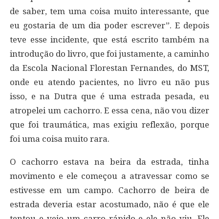
de saber, tem uma coisa muito interessante, que
eu gostaria de um dia poder escrever”. E depois
teve esse incidente, que está escrito também na
introdução do livro, que foi justamente, a caminho
da Escola Nacional Florestan Fernandes, do MST,
onde eu atendo pacientes, no livro eu não pus
isso, e na Dutra que é uma estrada pesada, eu
atropelei um cachorro. E essa cena, não vou dizer
que foi traumática, mas exigiu reflexão, porque
foi uma coisa muito rara.
O cachorro estava na beira da estrada, tinha
movimento e ele começou a atravessar como se
estivesse em um campo. Cachorro de beira de
estrada deveria estar acostumado, não é que ele
tentou e veio um carro rápido e ele não viu. Ele