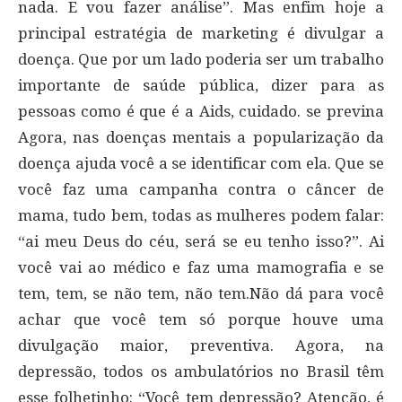
nada. E vou fazer análise”. Mas enfim hoje a
principal estratégia de marketing é divulgar a
doença. Que por um lado poderia ser um trabalho
importante de saúde pública, dizer para as
pessoas como é que é a Aids, cuidado. se previna
Agora, nas doenças mentais a popularização da
doença ajuda você a se identificar com ela. Que se
você faz uma campanha contra o câncer de
mama, tudo bem, todas as mulheres podem falar:
“ai meu Deus do céu, será se eu tenho isso?”. Ai
você vai ao médico e faz uma mamografia e se
tem, tem, se não tem, não tem.Não dá para você
achar que você tem só porque houve uma
divulgação maior, preventiva. Agora, na
depressão, todos os ambulatórios no Brasil têm
esse folhetinho: “Você tem depressão? Atenção, é