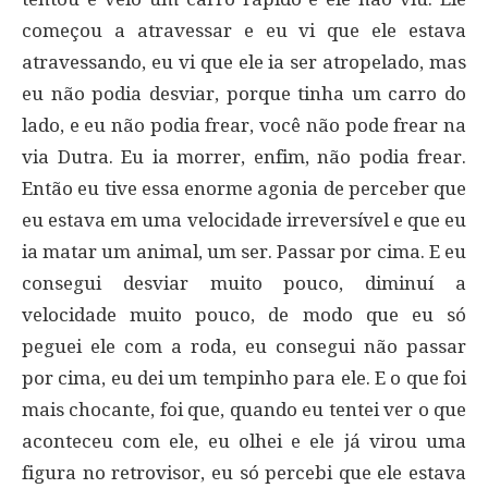
começou a atravessar e eu vi que ele estava
atravessando, eu vi que ele ia ser atropelado, mas
eu não podia desviar, porque tinha um carro do
lado, e eu não podia frear, você não pode frear na
via Dutra. Eu ia morrer, enfim, não podia frear.
Então eu tive essa enorme agonia de perceber que
eu estava em uma velocidade irreversível e que eu
ia matar um animal, um ser. Passar por cima. E eu
consegui desviar muito pouco, diminuí a
velocidade muito pouco, de modo que eu só
peguei ele com a roda, eu consegui não passar
por cima, eu dei um tempinho para ele. E o que foi
mais chocante, foi que, quando eu tentei ver o que
aconteceu com ele, eu olhei e ele já virou uma
figura no retrovisor, eu só percebi que ele estava