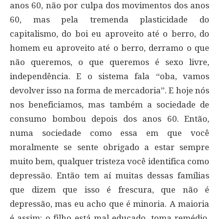
anos 60, não por culpa dos movimentos dos anos
60, mas pela tremenda plasticidade do
capitalismo, do boi eu aproveito até o berro, do
homem eu aproveito até o berro, derramo o que
não queremos, o que queremos é sexo livre,
independência. E o sistema fala “oba, vamos
devolver isso na forma de mercadoria”. E hoje nós
nos beneficiamos, mas também a sociedade de
consumo bombou depois dos anos 60. Então,
numa sociedade como essa em que você
moralmente se sente obrigado a estar sempre
muito bem, qualquer tristeza você identifica como
depressão. Então tem aí muitas dessas famílias
que dizem que isso é frescura, que não é
depressão, mas eu acho que é minoria. A maioria
é assim: o filho está mal educado, toma remédio,