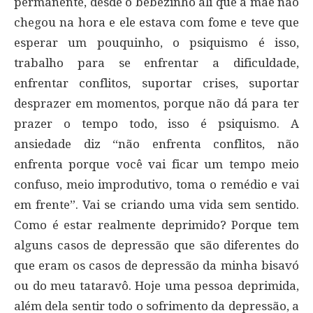
permanente, desde o bebezinho ali que a mãe não
chegou na hora e ele estava com fome e teve que
esperar um pouquinho, o psiquismo é isso,
trabalho para se enfrentar a dificuldade,
enfrentar conflitos, suportar crises, suportar
desprazer em momentos, porque não dá para ter
prazer o tempo todo, isso é psiquismo. A
ansiedade diz “não enfrenta conflitos, não
enfrenta porque você vai ficar um tempo meio
confuso, meio improdutivo, toma o remédio e vai
em frente”. Vai se criando uma vida sem sentido.
Como é estar realmente deprimido? Porque tem
alguns casos de depressão que são diferentes do
que eram os casos de depressão da minha bisavó
ou do meu tataravô. Hoje uma pessoa deprimida,
além dela sentir todo o sofrimento da depressão, a