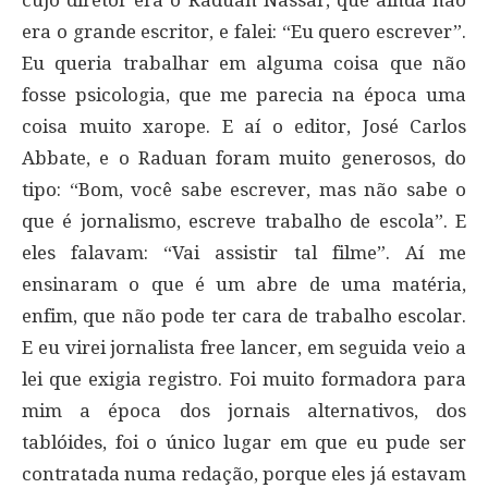
cujo diretor era o Raduan Nassar, que ainda não
era o grande escritor, e falei: “Eu quero escrever”.
Eu queria trabalhar em alguma coisa que não
fosse psicologia, que me parecia na época uma
coisa muito xarope. E aí o editor, José Carlos
Abbate, e o Raduan foram muito generosos, do
tipo: “Bom, você sabe escrever, mas não sabe o
que é jornalismo, escreve trabalho de escola”. E
eles falavam: “Vai assistir tal filme”. Aí me
ensinaram o que é um abre de uma matéria,
enfim, que não pode ter cara de trabalho escolar.
E eu virei jornalista free lancer, em seguida veio a
lei que exigia registro. Foi muito formadora para
mim a época dos jornais alternativos, dos
tablóides, foi o único lugar em que eu pude ser
contratada numa redação, porque eles já estavam