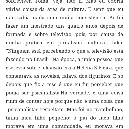
sobreviver. Folha, Veja, Isto É. Mas eu cobria
várias coisas da área de cultura. E senti que eu
não sabia nada com muita consistência. Aí fui
fazer um mestrado uns quatro anos depois de
formada e sobre televisão, pois, por causa da
minha prática em jornalismo cultural, falei:
”Ninguém está percebendo o que a televisão está
fazendo no Brasil”. Na época, a única pessoa que
escrevia sobre televisão era a Helena Silveira, que
comentava as novelas, falava dos figurinos. E só
depois que fiz a tese é que eu fui perceber que
podia ser psicanalista.Na verdade, é uma coisa
ruim de contar hoje porque não é uma coisa que
psicanalistas respeitam. Mas foi no trambolhão,
tinha meu filho pequeno; o pai do meu filho
morava em uma comunidade, eu morava em