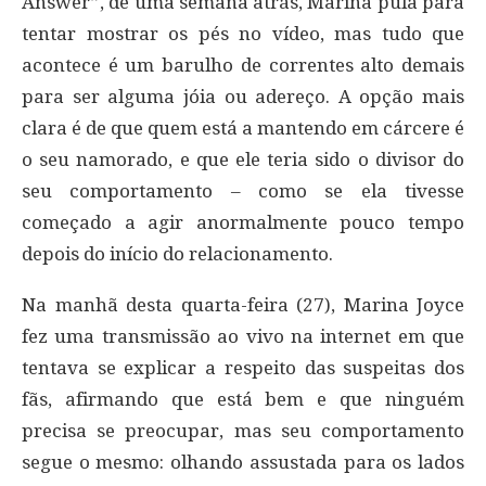
Answer”, de uma semana atrás, Marina pula para
tentar mostrar os pés no vídeo, mas tudo que
acontece é um barulho de correntes alto demais
para ser alguma jóia ou adereço. A opção mais
clara é de que quem está a mantendo em cárcere é
o seu namorado, e que ele teria sido o divisor do
seu comportamento – como se ela tivesse
começado a agir anormalmente pouco tempo
depois do início do relacionamento.
Na manhã desta quarta-feira (27), Marina Joyce
fez uma transmissão ao vivo na internet em que
tentava se explicar a respeito das suspeitas dos
fãs, afirmando que está bem e que ninguém
precisa se preocupar, mas seu comportamento
segue o mesmo: olhando assustada para os lados