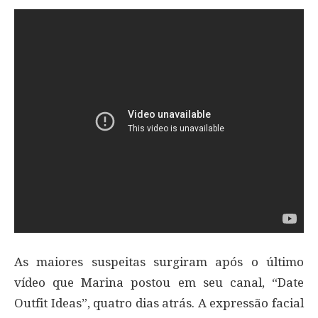
As maiores suspeitas surgiram após o último
vídeo que Marina postou em seu canal, “Date
Outfit Ideas”, quatro dias atrás. A expressão facial