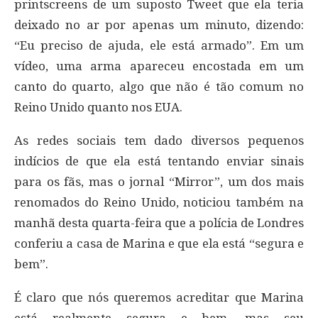
printscreens de um suposto Tweet que ela teria
deixado no ar por apenas um minuto, dizendo:
“Eu preciso de ajuda, ele está armado”. Em um
vídeo, uma arma apareceu encostada em um
canto do quarto, algo que não é tão comum no
Reino Unido quanto nos EUA.
As redes sociais tem dado diversos pequenos
indícios de que ela está tentando enviar sinais
para os fãs, mas o jornal “Mirror”, um dos mais
renomados do Reino Unido, noticiou também na
manhã desta quarta-feira que a polícia de Londres
conferiu a casa de Marina e que ela está “segura e
bem”.
É claro que nós queremos acreditar que Marina
está realmente segura e bem, mas seu