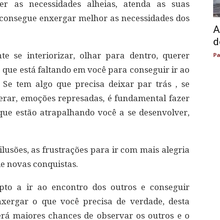
er as necessidades alheias, atenda as suas
consegue enxergar melhor as necessidades dos
A
d
e se interiorizar, olhar para dentro, querer
Pa
o que está faltando em você para conseguir ir ao
Se tem algo que precisa deixar par trás , se
erar, emoções represadas, é fundamental fazer
 que estão atrapalhando você a se desenvolver,
ilusões, as frustrações para ir com mais alegria
e novas conquistas.
to a ir ao encontro dos outros e conseguir
nxergar o que você precisa de verdade, desta
erá maiores chances de observar os outros e o