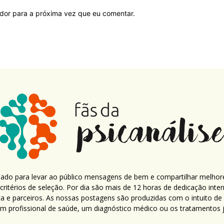
ador para a próxima vez que eu comentar.
criado para levar ao público mensagens de bem e compartilhar melhor
ritérios de seleção. Por dia são mais de 12 horas de dedicação inte
ca e parceiros. As nossas postagens são produzidas com o intuito de
um profissional de saúde, um diagnóstico médico ou os tratamentos já