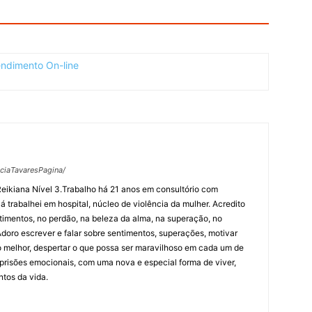
ciaTavaresPagina/
eikiana Nível 3.Trabalho há 21 anos em consultório com
Já trabalhei em hospital, núcleo de violência da mulher. Acredito
timentos, no perdão, na beleza da alma, na superação, no
Adoro escrever e falar sobre sentimentos, superações, motivar
 melhor, despertar o que possa ser maravilhoso em cada um de
 prisões emocionais, com uma nova e especial forma de viver,
tos da vida.