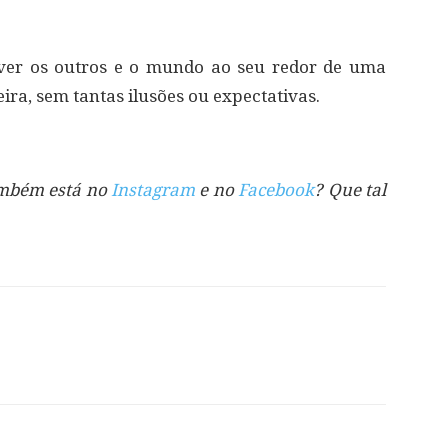
 ver os outros e o mundo ao seu redor de uma
ira, sem tantas ilusões ou expectativas.
também está no
Instagram
e no
Facebook
? Que tal