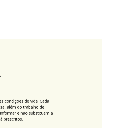
es condições de vida. Cada
nsa, além do trabalho de
 informar e não substituem a
 prescritos.