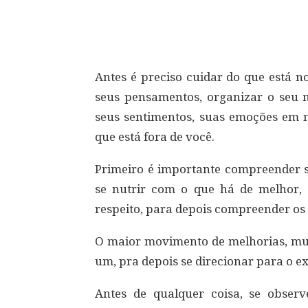
Compartilhar
Antes é preciso cuidar do que está no
seus pensamentos, organizar o seu m
seus sentimentos, suas emoções em 
que está fora de você.
Primeiro é importante compreender s
se nutrir com o que há de melhor, 
respeito, para depois compreender os 
O maior movimento de melhorias, mud
um, pra depois se direcionar para o ex
Antes de qualquer coisa, se observ