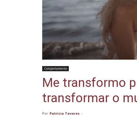
Comportamento
Me transformo p
transformar o m
Por
Patricia Tavares
-