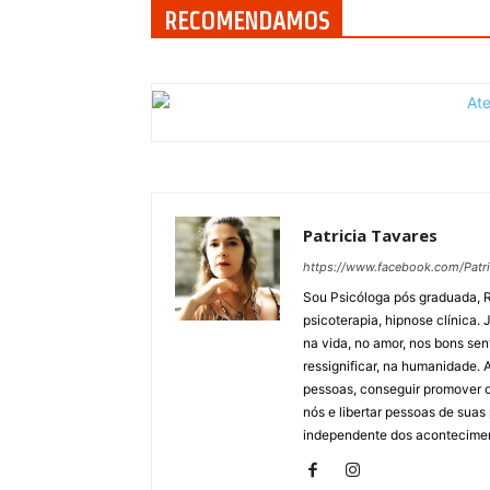
RECOMENDAMOS
Patricia Tavares
https://www.facebook.com/Patri
Sou Psicóloga pós graduada, R
psicoterapia, hipnose clínica. 
na vida, no amor, nos bons sen
ressignificar, na humanidade. 
pessoas, conseguir promover o
nós e libertar pessoas de suas
independente dos acontecimen