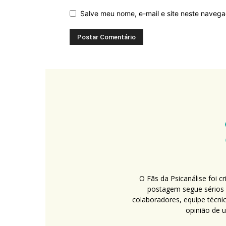
Salve meu nome, e-mail e site neste naveg
O Fãs da Psicanálise foi 
postagem segue sérios c
colaboradores, equipe técni
opinião de 