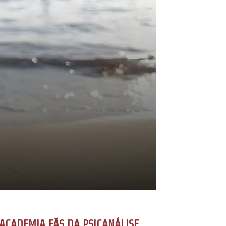
ACADEMIA FÃS DA PSICANÁLISE