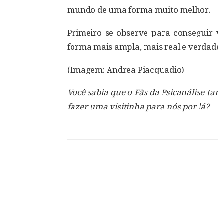
mundo de uma forma muito melhor.
Primeiro se observe para conseguir
forma mais ampla, mais real e verdade
(Imagem: Andrea Piacquadio)
Você sabia que o Fãs da Psicanálise 
fazer uma visitinha para nós por lá?
Compartilhar