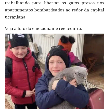
trabalhando para libertar os gatos presos nos
apartamentos bombardeados ao redor da capital
ucraniana.
Veja a foto do emocionante reencontro: