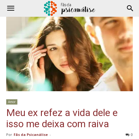
Amor
Meu ex refez a vida dele e
isso me deixa com raiva
Por
Fãs da Psicanálise
-
0