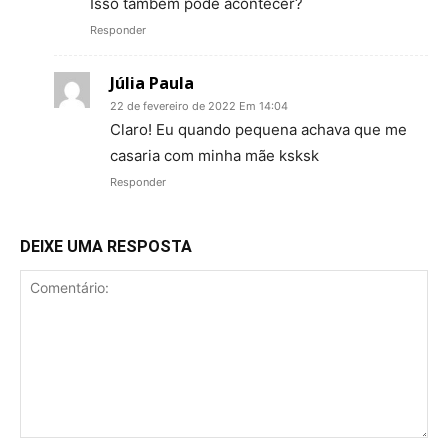
Isso também pode acontecer?
Responder
Júlia Paula
22 de fevereiro de 2022 Em 14:04
Claro! Eu quando pequena achava que me
casaria com minha mãe ksksk
Responder
DEIXE UMA RESPOSTA