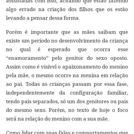
assustadas com isso, achando que estão fazendo
algo errado na criação dos filhos que os estão
levando a pensar dessa forma.
Porém é importante que as mães saibam que
existe um período no desenvolvimento da criança
no qual é esperado que ocorra esse
“enamoramento” pelo genitor do sexo oposto.
Assim como é visível o apaixonamento do menino
pela mãe, o mesmo ocorre na menina em relação
ao pai. Todas as crianças passam por essa fase,
independentemente da configuração familiar,
tendo pais separados, só um dos genitores ou pais
do mesmo sexo. Porém, no texto de hoje o foco
será na relação do menino com a sua mãe.
Como lidar com suas falas e comportamentos que