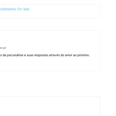
om.br
 da psicanálise e suas respostas através do amor ao próximo.