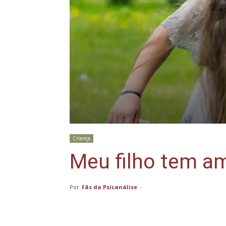
Criança
Meu filho tem a
Por
Fãs da Psicanálise
-