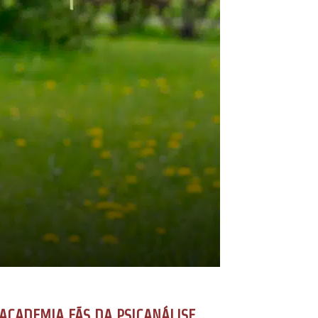
ACADEMIA FÃS DA PSICANÁLISE