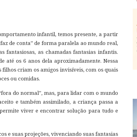
portamento infantil, temos presente, a partir
faz de conta” de forma paralela ao mundo real,
as fantasiosas, as chamadas fantasias infantis.
nde até os 6 anos dela aproximadamente. Nessa
 filhos criam os amigos invisíveis, com os quais
ces ou comidas.
fora do normal”, mas, para lidar com o mundo
r aceito e também assimilado, a criança passa a
permite viver e encontrar solução para tudo e
os e suas projeções, vivenciando suas fantasias