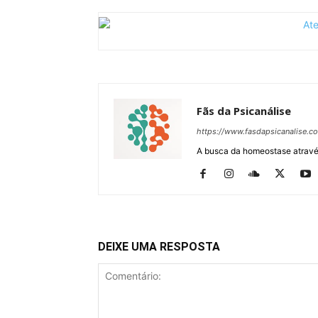
Fãs da Psicanálise
https://www.fasdapsicanalise.c
A busca da homeostase através
DEIXE UMA RESPOSTA