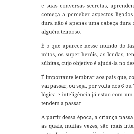
e suas conversas secretas, aprende
começa a perceber aspectos ligados
dura não é apenas uma cabeça dura c
alguém teimoso.
É o que aparece nesse mundo do faz
mitos, os super-heróis, as lendas, t
súbitas, cujo objetivo é ajudá-la no d
É importante lembrar aos pais que, c
vai passar, ou seja, por volta dos 6 o
lógica e inteligência já estão com u
tendem a passar.
A partir dessa época, a criança passa
as quais, muitas vezes, são mais i