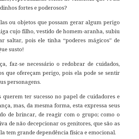
dinhos fortes e poderosos?
elas ou objetos que possam gerar algum perigo
ga cujo filho, vestido de homem-aranha, subiu
r saltar, pois ele tinha “poderes mágicos” de
Que susto!
a, faz-se necessário o redobrar de cuidados,
s que ofereçam perigo, pois ela pode se sentir
eus personagens.
 querem ter sucesso no papel de cuidadores e
ança, mas, da mesma forma, esta expressa seus
odo de brincar, de reagir com o grupo; como o
tiva de não decepcionar os genitores, que são as
ela tem grande dependência física e emocional.