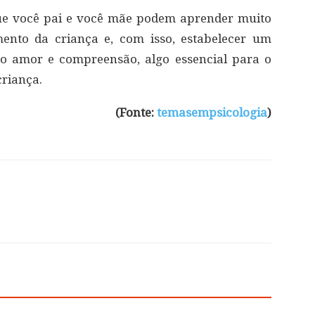
que você pai e você mãe podem aprender muito
ento da criança e, com isso, estabelecer um
o amor e compreensão, algo essencial para o
riança.
(Fonte:
temasempsicologia
)