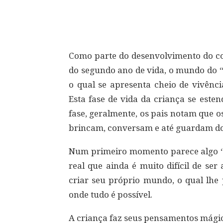
Compartilhar
Como parte do desenvolvimento do com
do segundo ano de vida, o mundo do “
o qual se apresenta cheio de vivênci
Esta fase de vida da criança se este
fase, geralmente, os pais notam que os
brincam, conversam e até guardam do
Num primeiro momento parece algo “
real que ainda é muito difícil de se
criar seu próprio mundo, o qual lhe 
onde tudo é possível.
A criança faz seus pensamentos mágic