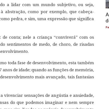
ndo a lidar com um mundo subjetivo, ou seja,
 à abstração, como por exemplo, que cabeça-
A
omo pedra, e sim, uma expressão que significa
d
Pa
 de conta; nele a criança “conviverá” com os
endo sentimentos de medo, de choro, de risadas
esenvolvimento.
omo toda fase de desenvolvimento, esta também
u 7 anos de idade; quando as funções de memória,
m desenvolvimento mais avançado, tais fantasias
 a vivenciar sensações de angústia e ansiedade,
ntensas do que podemos imaginar e nem sempre