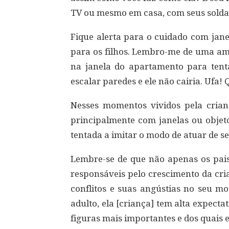
TV ou mesmo em casa, com seus solda
Fique alerta para o cuidado com jan
para os filhos. Lembro-me de uma ami
na janela do apartamento para tenta
escalar paredes e ele não cairia. Ufa! 
Nesses momentos vividos pela crianç
principalmente com janelas ou objeto
tentada a imitar o modo de atuar de s
Lembre-se de que não apenas os pais
responsáveis pelo crescimento da cri
conflitos e suas angústias no seu m
adulto, ela [criança] tem alta expecta
figuras mais importantes e dos quais 