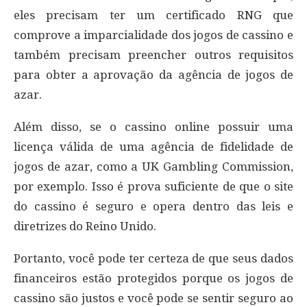
eles precisam ter um certificado RNG que
comprove a imparcialidade dos jogos de cassino e
também precisam preencher outros requisitos
para obter a aprovação da agência de jogos de
azar.
Além disso, se o cassino online possuir uma
licença válida de uma agência de fidelidade de
jogos de azar, como a UK Gambling Commission,
por exemplo. Isso é prova suficiente de que o site
do cassino é seguro e opera dentro das leis e
diretrizes do Reino Unido.
Portanto, você pode ter certeza de que seus dados
financeiros estão protegidos porque os jogos de
cassino são justos e você pode se sentir seguro ao