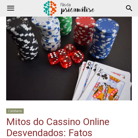
Cotidiano
Mitos do Cassino Online
Desvendados: Fatos