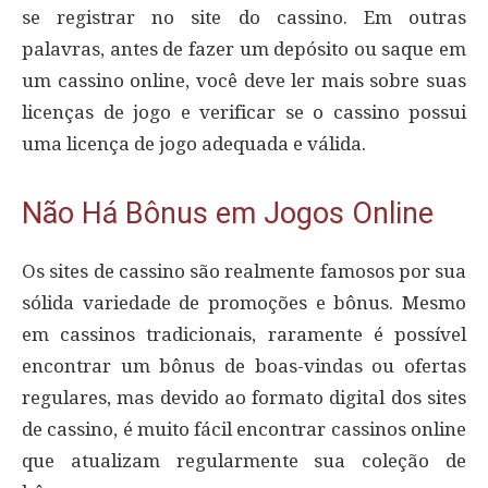
se registrar no site do cassino. Em outras
palavras, antes de fazer um depósito ou saque em
um cassino online, você deve ler mais sobre suas
licenças de jogo e verificar se o cassino possui
uma licença de jogo adequada e válida.
Não Há Bônus em Jogos Online
Os sites de cassino são realmente famosos por sua
sólida variedade de promoções e bônus. Mesmo
em cassinos tradicionais, raramente é possível
encontrar um bônus de boas-vindas ou ofertas
regulares, mas devido ao formato digital dos sites
de cassino, é muito fácil encontrar cassinos online
que atualizam regularmente sua coleção de