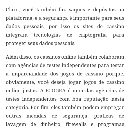
Claro, você também faz saques e depósitos na
plataforma, e a segurança é importante para seus
dados pessoais, por isso os sites de cassino
integram tecnologias de criptografia para
proteger seus dados pessoais.
Além disso, os cassinos online também colaboram
com agências de testes independentes para testar
a imparcialidade dos jogos de cassino porque,
obviamente, você deseja jogar jogos de cassino
online justos. A ECOGRA é uma das agências de
testes independentes com boa reputação nesta
categoria. Por fim, eles também podem empregar
outras medidas de segurança, práticas de
lavagem de dinheiro, firewalls e programas