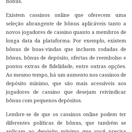
bônus.
Existem cassinos online que oferecem uma
seleção abrangente de bônus aplicáveis tanto a
novos jogadores de cassino quanto a membros de
longa data da plataforma. Por exemplo, existem
bônus de boas-vindas que incluem rodadas de
bônus, bônus de depósito, ofertas de reembolso e
pontos extras de fidelidade, entre outras opções.
Ao mesmo tempo, há um aumento nos cassinos de
depósito mínimo, que são mais acessíveis aos
jogadores de cassino que desejam reivindicar
bônus com pequenos depósitos.
Lembre-se de que os cassinos online podem ter
diferentes políticas de bônus, que também se
aplicam ao depósito mínimo que você precisa