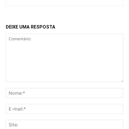
DEIXE UMA RESPOSTA