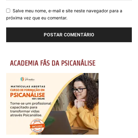
Salve meu nome, e-mail e site neste navegador para a
próxima vez que eu comentar.
ACADEMIA FÃS DA PSICANÁLISE