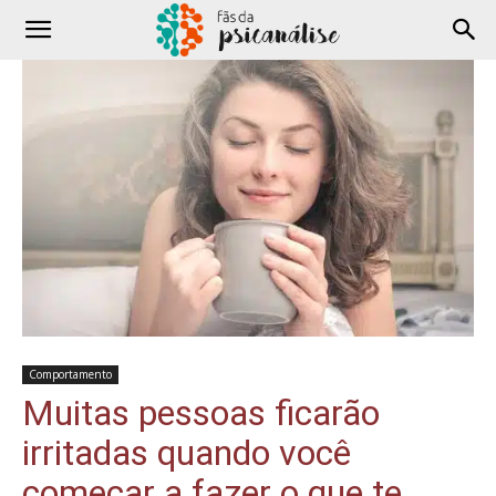
Comportamento
Muitas pessoas ficarão
irritadas quando você
começar a fazer o que te