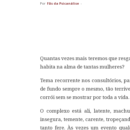
Por
Fãs da Psicanálise
-
Compartilhar
Quantas vezes mais teremos que resga
habita na alma de tantas mulheres?
Tema recorrente nos consultórios, p
de fundo sempre o mesmo, tão terrív
corrói sem se mostrar por toda a vida.
O complexo está ali, latente, mac
insegura, temente, carente, tropeçan
tanto fere. Às vezes um evento qua