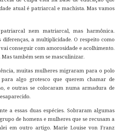
ade atual é patriarcal e machista. Mas vamos
 patriarcal nem matriarcal, mas harmônica.
diferenças, a multiplicidade. O respeito como
ãe vai conseguir com amorosidade e acolhimento.
r. Mas também sem se masculinizar.
olência, muitas mulheres migraram para o polo
ar para algo grotesco que querem chamar de
sso, e outras se colocaram numa armadura de
esaparecido.
nte a essas duas espécies. Sobraram algumas
grupo de homens e mulheres que se recusam a
alei em outro artigo. Marie Louise von Franz