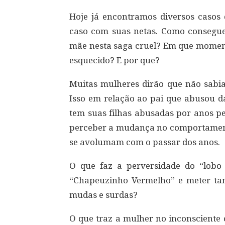
Hoje já encontramos diversos casos
caso com suas netas. Como consegue
mãe nesta saga cruel? Em que momento
esquecido? E por que?
Muitas mulheres dirão que não sabi
Isso em relação ao pai que abusou da
tem suas filhas abusadas por anos 
perceber a mudança no comportamento,
se avolumam com o passar dos anos.
O que faz a perversidade do “lobo
“Chapeuzinho Vermelho” e meter tan
mudas e surdas?
O que traz a mulher no inconsciente