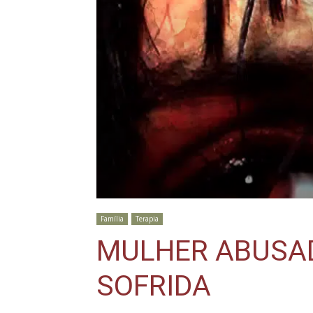
Família
Terapia
MULHER ABUSAD
SOFRIDA