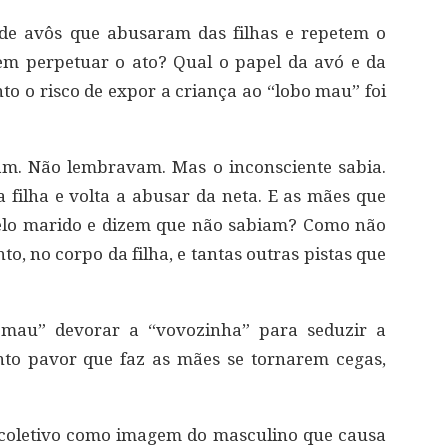
 de avôs que abusaram das filhas e repetem o
m perpetuar o ato? Qual o papel da avó e da
 o risco de expor a criança ao “lobo mau” foi
am. Não lembravam. Mas o inconsciente sabia.
 filha e volta a abusar da neta. E as mães que
pelo marido e dizem que não sabiam? Como não
 no corpo da filha, e tantas outras pistas que
 mau” devorar a “vovozinha” para seduzir a
to pavor que faz as mães se tornarem cegas,
 coletivo como imagem do masculino que causa