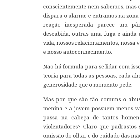
conscientemente nem sabemos, mas q
dispara o alarme e entramos na zona 
reação inesperada parece um pân
descabida, outras uma fuga e ainda 
vida, nossos relacionamentos, nossa 
e nosso autoconhecimento.
Não há formula para se lidar com iss
teoria para todas as pessoas, cada al
generosidade que o momento pede.
Mas por que são tão comuns o abuso
menina e a jovem possuem menos vali
passa na cabeça de tantos homens
violentadores? Claro que padrastos 
omissão do olhar e do cuidado das mã