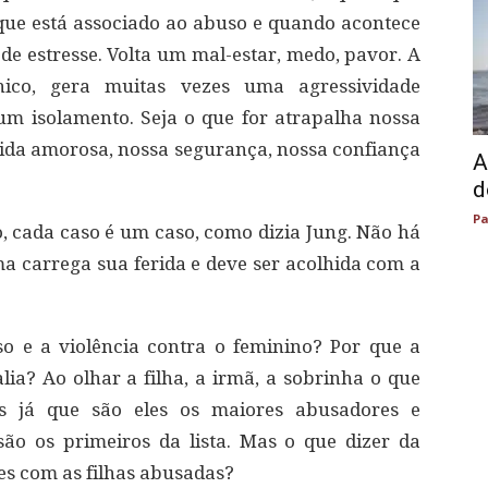
ue está associado ao abuso e quando acontece
de estresse. Volta um mal-estar, medo, pavor. A
ico, gera muitas vezes uma agressividade
um isolamento. Seja o que for atrapalha nossa
vida amorosa, nossa segurança, nossa confiança
A
d
Pa
o, cada caso é um caso, como dizia Jung. Não há
ma carrega sua ferida e deve ser acolhida com a
 e a violência contra o feminino? Por que a
a? Ao olhar a filha, a irmã, a sobrinha o que
 já que são eles os maiores abusadores e
são os primeiros da lista. Mas o que dizer da
es com as filhas abusadas?