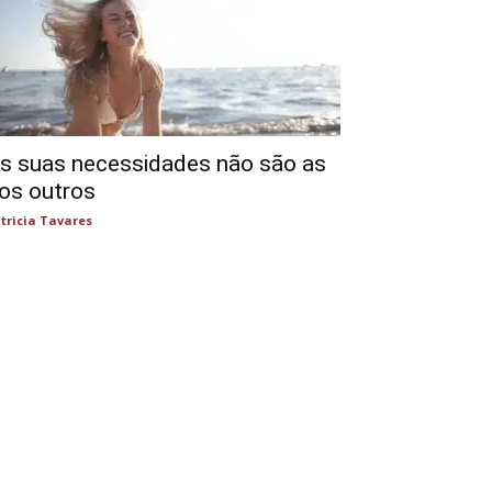
s suas necessidades não são as
os outros
tricia Tavares