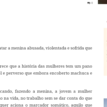
0
tar a menina abusada, violentada e sofrida que
arece que a história das mulheres tem um pano
el e perverso que embora encoberto machuca e
hucando, fazendo a menina, a jovem a mulher
do na vida, no trabalho sem se dar conta do que
lquer aciona o marcador somático, aquilo que