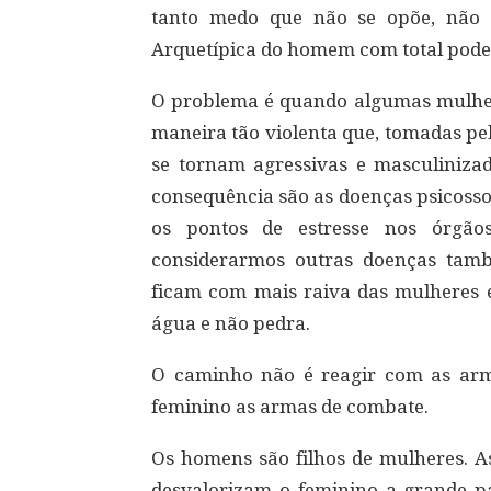
tanto medo que não se opõe, não 
Arquetípica do homem com total pode
O problema é quando algumas mulher
maneira tão violenta que, tomadas pe
se tornam agressivas e masculinizad
consequência são as doenças psicossom
os pontos de estresse nos órgão
considerarmos outras doenças tam
ficam com mais raiva das mulheres 
água e não pedra.
O caminho não é reagir com as ar
feminino as armas de combate.
Os homens são filhos de mulheres. A
desvalorizam o feminino a grande p