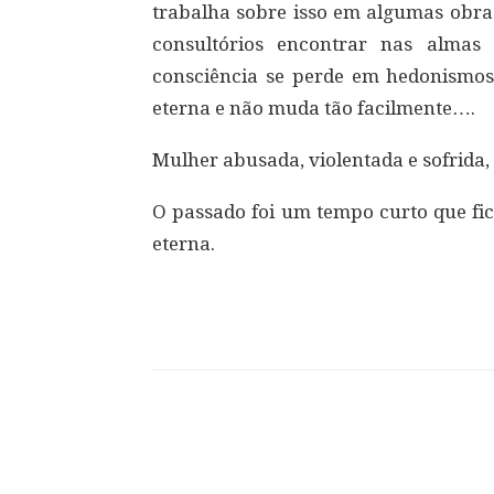
trabalha sobre isso em algumas obras
consultórios encontrar nas almas 
consciência se perde em hedonismos
eterna e não muda tão facilmente….
Mulher abusada, violentada e sofrida,
O passado foi um tempo curto que fic
eterna.
Compartilhar