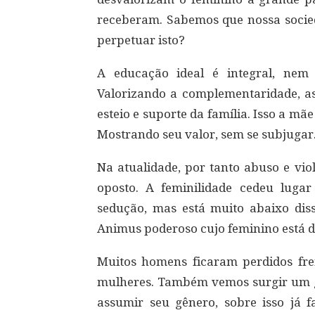
receberam. Sabemos que nossa socied
perpetuar isto?
A educação ideal é integral, nem
Valorizando a complementaridade, as 
esteio e suporte da família. Isso a m
Mostrando seu valor, sem se subjuga
Na atualidade, por tanto abuso e vi
oposto. A feminilidade cedeu lug
sedução, mas está muito abaixo di
Animus poderoso cujo feminino está d
Muitos homens ficaram perdidos fre
mulheres. Também vemos surgir um 
assumir seu gênero, sobre isso já f