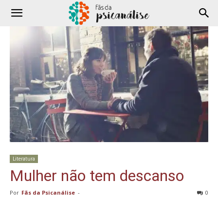
Literatura
Mulher não tem descanso
Por
Fãs da Psicanálise
-
0