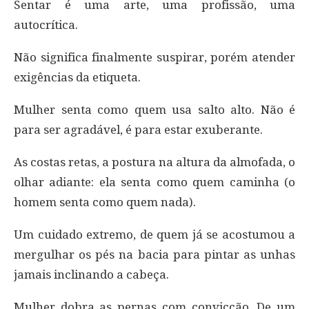
Sentar é uma arte, uma profissão, uma
autocrítica.
Não significa finalmente suspirar, porém atender
exigências da etiqueta.
Mulher senta como quem usa salto alto. Não é
para ser agradável, é para estar exuberante.
As costas retas, a postura na altura da almofada, o
olhar adiante: ela senta como quem caminha (o
homem senta como quem nada).
Um cuidado extremo, de quem já se acostumou a
mergulhar os pés na bacia para pintar as unhas
jamais inclinando a cabeça.
Mulher dobra as pernas com convicção. De um