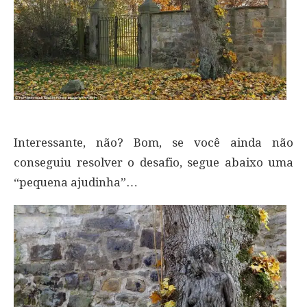
Interessante, não? Bom, se você ainda não
conseguiu resolver o desafio, segue abaixo uma
“pequena ajudinha”…