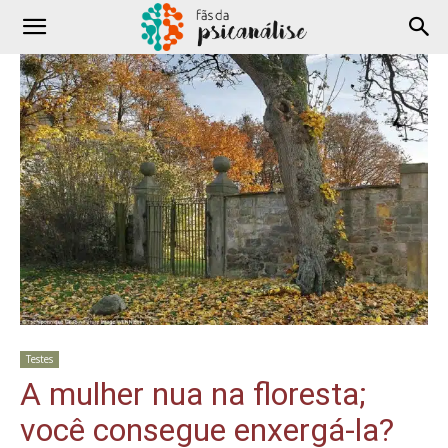
Testes
A mulher nua na floresta;
você consegue enxergá-la?