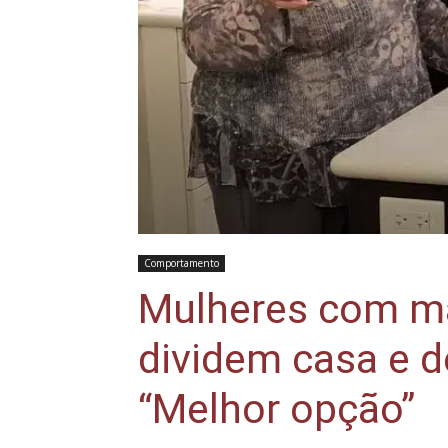
Comportamento
Mulheres com ma
dividem casa e d
“Melhor opção”