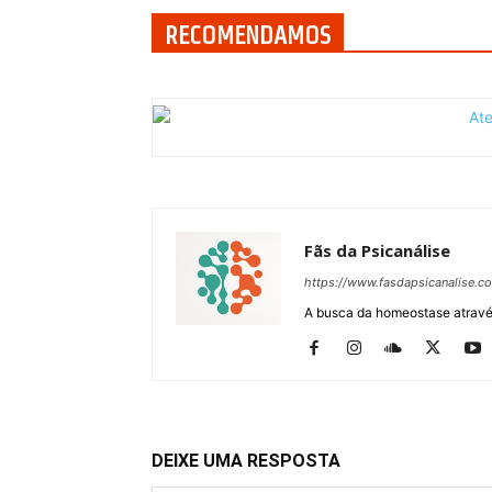
RECOMENDAMOS
Fãs da Psicanálise
https://www.fasdapsicanalise.c
A busca da homeostase através
DEIXE UMA RESPOSTA