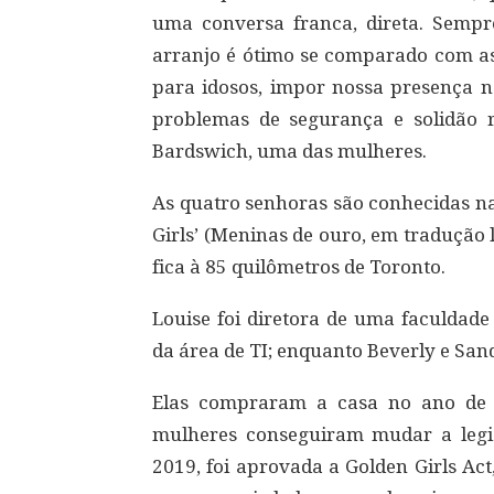
uma conversa franca, direta. Semp
arranjo é ótimo se comparado com as 
para idosos, impor nossa presença na
problemas de segurança e solidão r
Bardswich, uma das mulheres.
As quatro senhoras são conhecidas na
Girls’ (Meninas de ouro, em tradução l
fica à 85 quilômetros de Toronto.
Louise foi diretora de uma faculdade 
da área de TI; enquanto Beverly e Sa
Elas compraram a casa no ano de 
mulheres conseguiram mudar a legi
2019, foi aprovada a Golden Girls Act