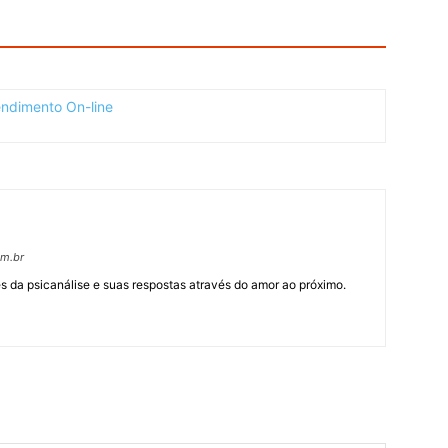
om.br
 da psicanálise e suas respostas através do amor ao próximo.