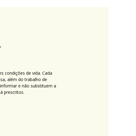
es condições de vida. Cada
nsa, além do trabalho de
 informar e não substituem a
 prescritos.