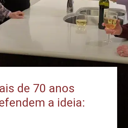
is de 70 anos
efendem a ideia: