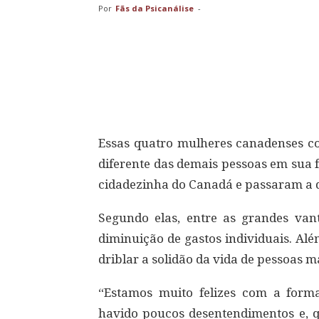
Por
Fãs da Psicanálise
-
Compartilhar
Essas quatro mulheres canadenses c
diferente das demais pessoas em sua
cidadezinha do Canadá e passaram a d
Segundo elas, entre as grandes vant
diminuição de gastos individuais. Al
driblar a solidão da vida de pessoas m
“Estamos muito felizes com a for
havido poucos desentendimentos e, q