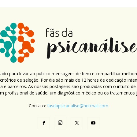
criado para levar ao público mensagens de bem e compartilhar melhor
ritérios de seleção. Por dia são mais de 12 horas de dedicação inte
ca e parceiros. As nossas postagens são produzidas com o intuito de
um profissional de saúde, um diagnóstico médico ou os tratamentos já
Contato:
fasdapsicanalise@hotmail.com