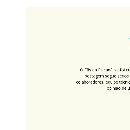
O Fãs da Psicanálise foi 
postagem segue sérios c
colaboradores, equipe técni
opinião de 