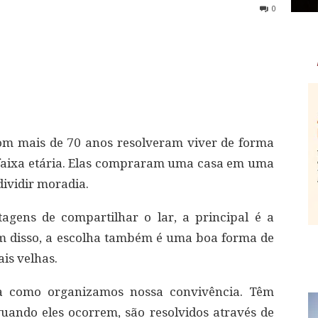
0
om mais de 70 anos resolveram viver de forma
 faixa etária. Elas compraram uma casa em uma
ividir moradia.
agens de compartilhar o lar, a principal é a
ém disso, a escolha também é uma boa forma de
ais velhas.
ma como organizamos nossa convivência. Têm
uando eles ocorrem, são resolvidos através de