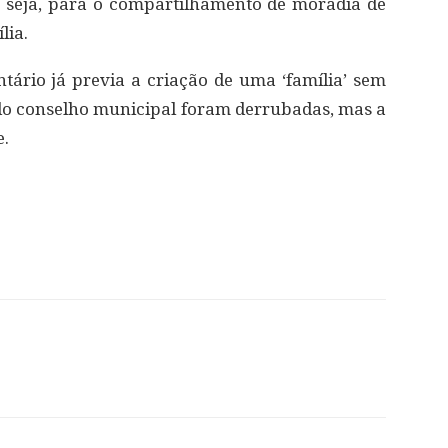
 seja, para o compartilhamento de moradia de
lia.
ário já previa a criação de uma ‘família’ sem
s do conselho municipal foram derrubadas, mas a
e.