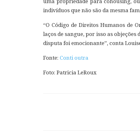
uma propriedade para cohousing, ou
indivíduos que não são da mesma famí
“O Código de Direitos Humanos de Ont
laços de sangue, por isso as objeçõe
disputa foi emocionante”, conta Louis
Fonte:
Conti outra
Foto: Patricia LeRoux
Compartilhar