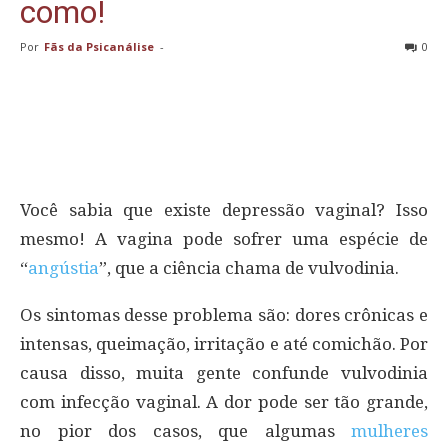
como!
Por
Fãs da Psicanálise
-
0
Você sabia que existe depressão vaginal? Isso
mesmo! A vagina pode sofrer uma espécie de
“
angústia
”, que a ciência chama de vulvodinia.
Os sintomas desse problema são: dores crônicas e
intensas, queimação, irritação e até comichão. Por
causa disso, muita gente confunde vulvodinia
com infecção vaginal. A dor pode ser tão grande,
no pior dos casos, que algumas
mulheres