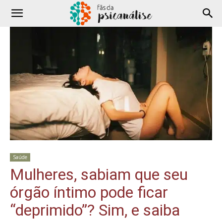
Saúde
Mulheres, sabiam que seu
órgão íntimo pode ficar
“deprimido”? Sim, e saiba