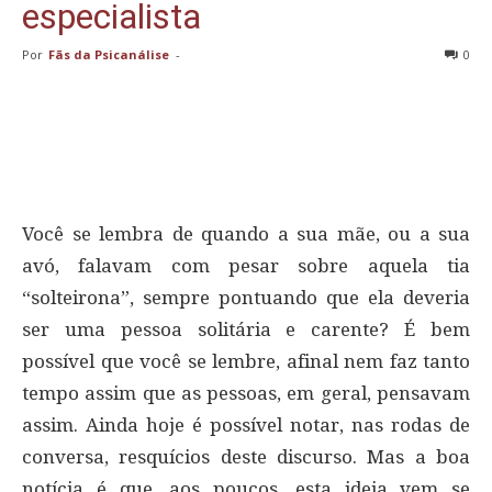
especialista
Por
Fãs da Psicanálise
-
0
Você se lembra de quando a sua mãe, ou a sua
avó, falavam com pesar sobre aquela tia
“solteirona”, sempre pontuando que ela deveria
ser uma pessoa solitária e carente? É bem
possível que você se lembre, afinal nem faz tanto
tempo assim que as pessoas, em geral, pensavam
assim. Ainda hoje é possível notar, nas rodas de
conversa, resquícios deste discurso. Mas a boa
notícia é que, aos poucos, esta ideia vem se