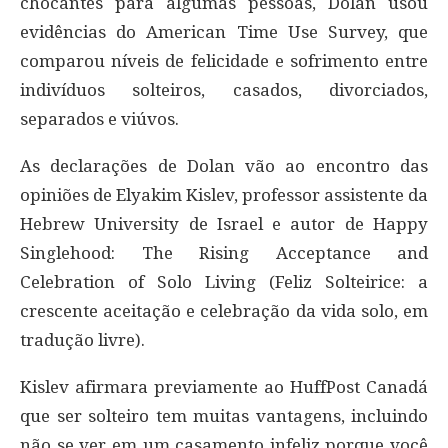
chocantes para algumas pessoas, Dolan usou
evidências do American Time Use Survey, que
comparou níveis de felicidade e sofrimento entre
indivíduos solteiros, casados, divorciados,
separados e viúvos.
As declarações de Dolan vão ao encontro das
opiniões de Elyakim Kislev, professor assistente da
Hebrew University de Israel e autor de Happy
Singlehood: The Rising Acceptance and
Celebration of Solo Living (Feliz Solteirice: a
crescente aceitação e celebração da vida solo, em
tradução livre).
Kislev afirmara previamente ao HuffPost Canadá
que ser solteiro tem muitas vantagens, incluindo
não se ver em um casamento infeliz porque você