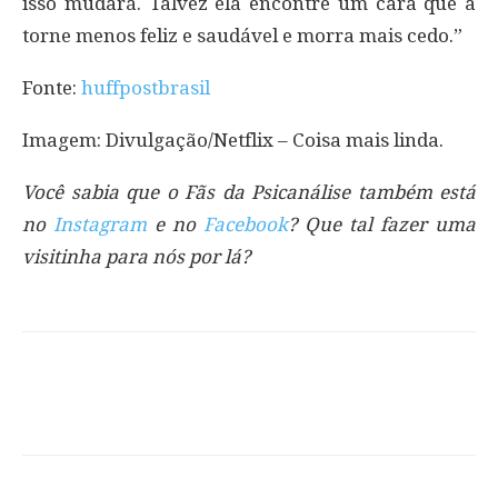
isso mudará. Talvez ela encontre um cara que a
torne menos feliz e saudável e morra mais cedo.”
Fonte:
huffpostbrasil
Imagem: Divulgação/Netflix – Coisa mais linda.
Você sabia que o Fãs da Psicanálise também está
no
Instagram
e no
Facebook
? Que tal fazer uma
visitinha para nós por lá?